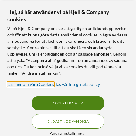
Hej, så här använder vi på Kjell & Company
cookies
Vi på Kjell & Company önskar att ge dig en unik kundupplevelse
och för att kunna göra detta använder vi cookies. Några av dessa
är nödvändiga för att kjell.com ska fungera och kräver inte ditt
samtycke. Andra bidrar till att du ska få en skräddarsydd
upplevelse, unika erbjudanden och anpassade annonser. Genom
att trycka "Acceptera alla" godkänner du användandet av sådana
cookies. Du kan också välja vilka cookies du vill godkänna via
länken "Ändra inställningar".
Läs mer om våra Cookies
,
läs vår Integritetspolicy
.
ACCEPTERA ALLA
ENDAST NÖDVÄNDIGA
Ändra inställningar