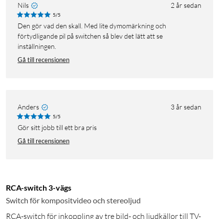
Nils
2 år sedan
5/5
Den gör vad den skall. Med lite dymomärkning och
förtydligande pil på switchen så blev det lätt att se
inställningen.
Gå till recensionen
Anders
3 år sedan
5/5
Gör sitt jobb till ett bra pris
Gå till recensionen
RCA-switch 3-vägs
Switch för kompositvideo och stereoljud
RCA-switch för inkoppling av tre bild- och ljudkällor till TV-