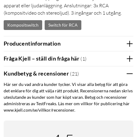
apparat eller ljudanläggning. Anslutningar: 3x RCA
(kompositvideo och stereoljud). 3 ingångar och 1 utgång.
Kompositswitch
Switch för RCA
Producentinformation
Fråga Kjell – ställ din fråga här
(
1
)
Kundbetyg & recensioner
(
21
)
Här ser du vad andra kunder tycker. Vi visar alla betyg för att göra
det enklare för dig att välja rätt produkt. Recensionerna nedan skrivs
uteslutande av kunder som har köpt varan. Betyg och recensioner
administreras av TestFreaks. Läs mer om villkor för publicering här
www.kjell.com/se/villkor/recensioner.