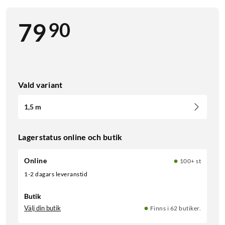
90
79
Vald variant
1,5 m
Lagerstatus online och butik
Online
100+ st
1-2 dagars leveranstid
Butik
Välj din butik
Finns i 62 butiker.