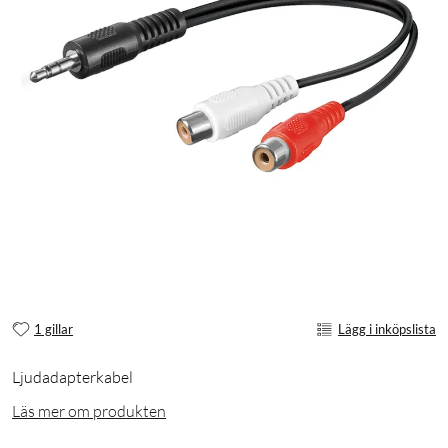
1 gillar
Lägg i inköpslista
Ljudadapterkabel
Läs mer om produkten