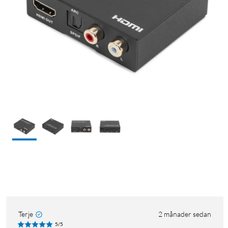
Terje
2 månader sedan
5/5