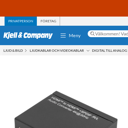
PRIVATPERSON
FÖRETAG
Meny
LJUD & BILD
LJUDKABLAR OCH VIDEOKABLAR
DIGITAL TILL ANALO