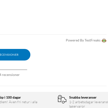
Powered By TestFreaks
RECENSIONER
4 recensioner
öp i 100 dagar
Snabba leveranser
em! Även fri retur i alla
1-2 arbetsdagar leverans
lagervaror