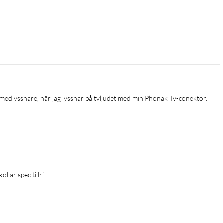
 en medlyssnare, när jag lyssnar på tvljudet med min Phonak Tv-conektor.
llar spec tillri