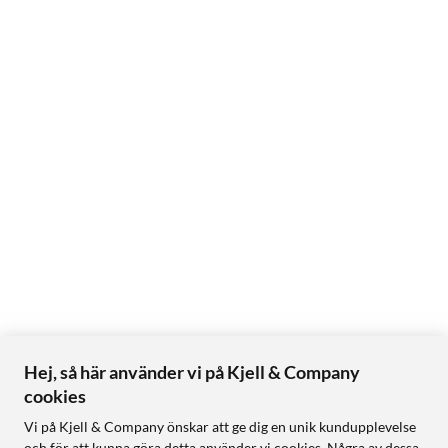
Hej, så här använder vi på Kjell & Company
cookies
Vi på Kjell & Company önskar att ge dig en unik kundupplevelse
och för att kunna göra detta använder vi cookies. Några av dessa