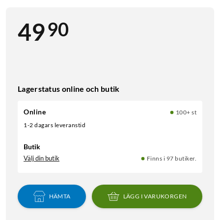
90
49
Lagerstatus online och butik
Online
100+ st
1-2 dagars leveranstid
Butik
Välj din butik
Finns i 97 butiker.
HÄMTA
LÄGG I VARUKORGEN