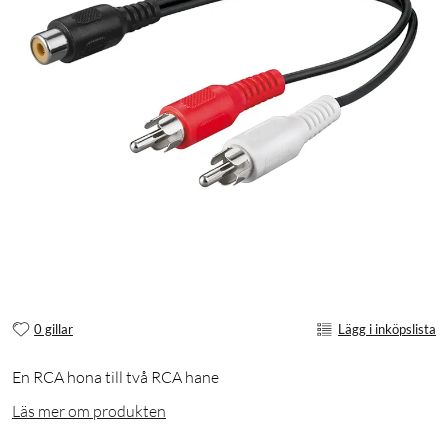
0 gillar
Lägg i inköpslista
En RCA hona till två RCA hane
Läs mer om produkten