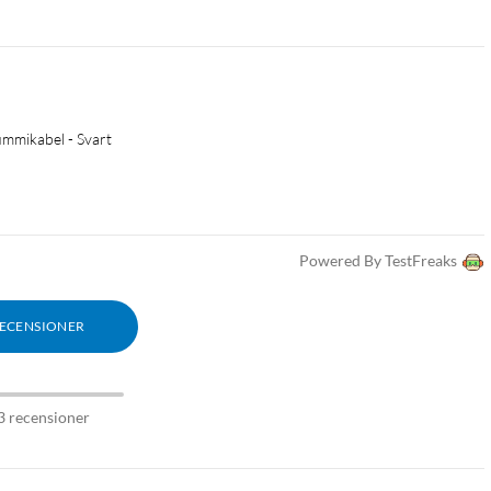
ummikabel - Svart
Powered By TestFreaks
RECENSIONER
3 recensioner