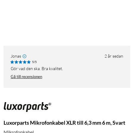
Jonas
2 år sedan
5/5
Gör vad den ska. Bra kvalitet.
Gå till recensionen
Luxorparts Mikrofonkabel XLR till 6,3 mm 6 m, Svart
Mikrofonkabel