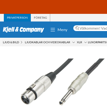
PRIVATPERSON
FÖRETAG
Meny
LJUD & BILD
LJUDKABLAR OCH VIDEOKABLAR
XLR