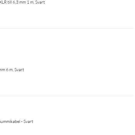
LR till 6,3 mm 1 m, Svart
 mm 6 m, Svart
Gummikabel - Svart