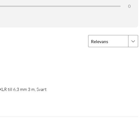
0
Relevans
LR till 6,3 mm 3 m, Svart