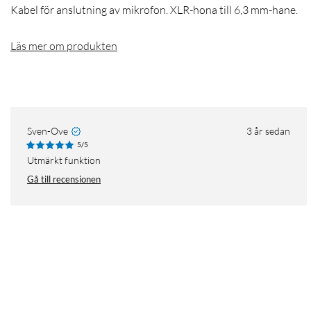
Kabel för anslutning av mikrofon. XLR-hona till 6,3 mm-hane.
Läs mer om produkten
Sven-Ove
3 år sedan
5/5
Utmärkt funktion
Gå till recensionen