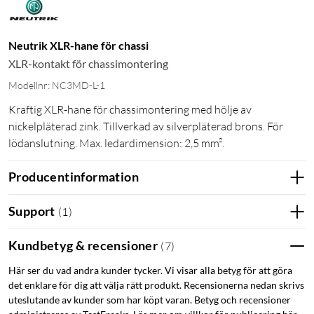
Neutrik XLR-hane för chassi
XLR-kontakt för chassimontering
Modellnr: NC3MD-L-1
Kraftig XLR-hane för chassimontering med hölje av
nickelpläterad zink. Tillverkad av silverpläterad brons. För
lödanslutning. Max. ledardimension: 2,5 mm².
Producentinformation
Support
(
1
)
Kundbetyg & recensioner
(
7
)
Här ser du vad andra kunder tycker. Vi visar alla betyg för att göra
det enklare för dig att välja rätt produkt. Recensionerna nedan skrivs
uteslutande av kunder som har köpt varan. Betyg och recensioner