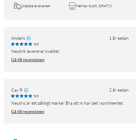
Snabba leveranser
Hämta i butik, GRATIS!
Anders
1 år sedan
5/5
Neutrik levererar kvalitet.
Gå till recensionen
Cay R
2 år sedan
5/5
Neutric är ett pålitigt märke! Bra att ni har det i sortimentet.
Gå till recensionen