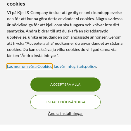
cookies
Vi på Kjell & Company önskar att ge dig en unik kundupplevelse
och för att kunna göra detta använder vi cookies. Några av dessa
är nödvändiga för att kjell.com ska fungera och kräver inte ditt
samtycke. Andra bidrar till att du ska få en skräddarsydd
upplevelse, unika erbjudanden och anpassade annonser. Genom
att trycka "Acceptera alla" godkänner du användandet av sådana
cookies. Du kan också välja vilka cookies du vill godkänna via
länken "Ändra inställningar".
Läs mer om våra Cookies
,
läs vår Integritetspolicy
.
ACCEPTERA ALLA
ENDAST NÖDVÄNDIGA
Ändra inställningar
Neutrik XLR-hane för chassi