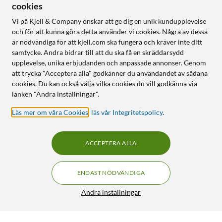
cookies
Vi på Kjell & Company önskar att ge dig en unik kundupplevelse
och för att kunna göra detta använder vi cookies. Några av dessa
är nödvändiga för att kjell.com ska fungera och kräver inte ditt
samtycke. Andra bidrar till att du ska få en skräddarsydd
upplevelse, unika erbjudanden och anpassade annonser. Genom
att trycka "Acceptera alla" godkänner du användandet av sådana
cookies. Du kan också välja vilka cookies du vill godkänna via
länken "Ändra inställningar".
Läs mer om våra Cookies
,
läs vår Integritetspolicy
.
ACCEPTERA ALLA
ENDAST NÖDVÄNDIGA
Ändra inställningar