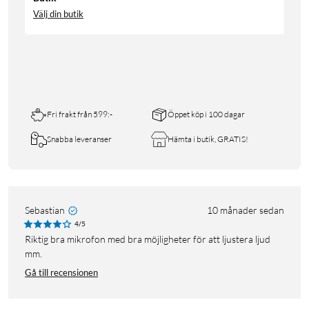
Välj din butik
Fri frakt från 599:-
Öppet köp i 100 dagar
Snabba leveranser
Hämta i butik, GRATIS!
Sebastian
10 månader sedan
4/5
Riktig bra mikrofon med bra möjligheter för att ljustera ljud
mm.
Gå till recensionen