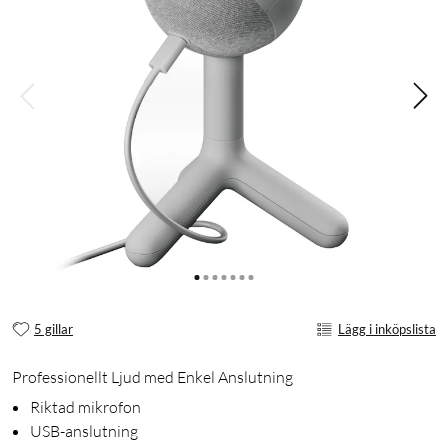
5 gillar
Lägg i inköpslista
Professionellt Ljud med Enkel Anslutning
Riktad mikrofon
USB-anslutning