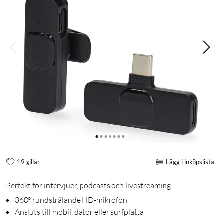
19 gillar
Lägg i inköpslista
Perfekt för intervjuer, podcasts och livestreaming
360° rundstrålande HD-mikrofon
Ansluts till mobil, dator eller surfplatta