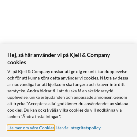
Hej, så här använder vi på Kjell & Company
cookies
Vi på Kjell & Company önskar att ge dig en unik kundupplevelse
och för att kunna göra detta använder vi cookies. Några av dessa
är nödvändiga för att kjell.com ska fungera och kräver inte ditt
samtycke. Andra bidrar till att du ska få en skräddarsydd
upplevelse, unika erbjudanden och anpassade annonser. Genom
att trycka "Acceptera alla" godkänner du användandet av sådana
cookies. Du kan också välja vilka cookies du vill godkänna via
länken "Ändra inställningar".
Läs mer om våra Cookies
,
läs vår Integritetspolicy
.