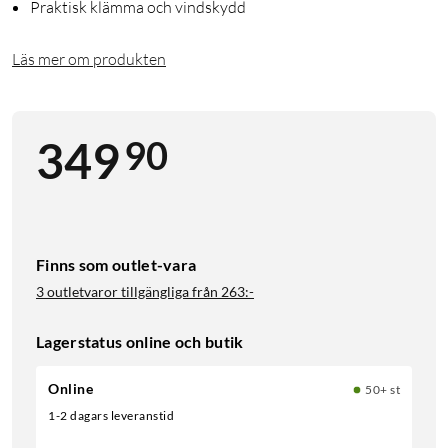
Praktisk klämma och vindskydd
Läs mer om produkten
90
349
Finns som outlet-vara
3 outletvaror tillgängliga från
263:-
Lagerstatus online och butik
Online
50+ st
1-2 dagars leveranstid