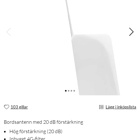
103 gillar
Lägg i inköpslista
Bordsantenn med 20 dB förstärkning
Hög förstärkning (20 dB)
Inbyggt 4G-filter