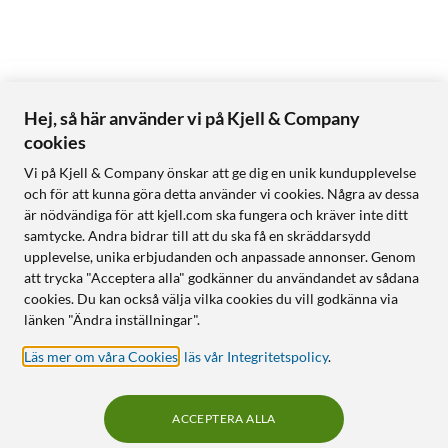
Hej, så här använder vi på Kjell & Company
cookies
Vi på Kjell & Company önskar att ge dig en unik kundupplevelse
och för att kunna göra detta använder vi cookies. Några av dessa
är nödvändiga för att kjell.com ska fungera och kräver inte ditt
samtycke. Andra bidrar till att du ska få en skräddarsydd
upplevelse, unika erbjudanden och anpassade annonser. Genom
att trycka "Acceptera alla" godkänner du användandet av sådana
cookies. Du kan också välja vilka cookies du vill godkänna via
länken "Ändra inställningar".
Läs mer om våra Cookies
,
läs vår Integritetspolicy
.
ACCEPTERA ALLA