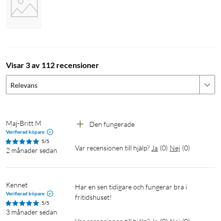
Visar 3 av 112 recensioner
Relevans
Maj-Britt M
Den fungerade
Verifierad köpare
5/5
Var recensionen till hjälp?
Ja
(
0
)
Nej
(
0
)
2 månader sedan
Kennet
Har en sen tidigare och fungerar bra i 
Verifierad köpare
fritidshuset!
5/5
3 månader sedan