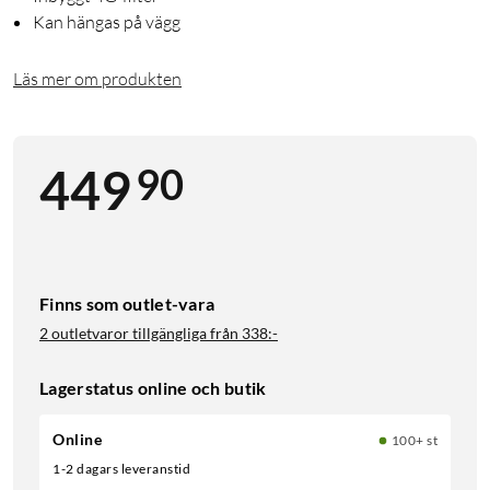
Kan hängas på vägg
Läs mer om produkten
90
449
Finns som outlet-vara
2 outletvaror tillgängliga från
338:-
Lagerstatus online och butik
Online
100+ st
1-2 dagars leveranstid