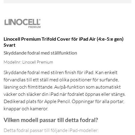
Linocell Premium Trifold Cover för iPad Air (4:e-5:e gen)
Svart
Skyddande fodral med ställfunktion
Modellnr: Linocell Premium
Skyddande fodral med stilren finish för iPad. Kan enkelt
förvandlas till ett ställ med olika positioner för surfande,
läsning och filmtittande. Av/på-funktion som automatiskt
väcker och släcker din iPad när fodralet öppnas eller stängs.
Dedikerad plats för Apple Pencil. Öppningar för alla portar,
knappar och kameror.
Vilken modell passar till detta fodral?
Detta fodral passar till följande iPad-modeller: