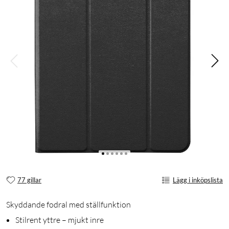
77 gillar
Lägg i inköpslista
Skyddande fodral med ställfunktion
Stilrent yttre – mjukt inre