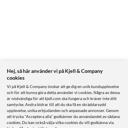
Hej, så här använder vi på Kjell & Company
cookies
Vi på Kjell & Company önskar att ge dig en unik kundupplevelse
och för att kunna göra detta använder vi cookies. Några av dessa
är nödvändiga för att kjell.com ska fungera och kräver inte ditt
samtycke. Andra bidrar till att du ska få en skräddarsydd
upplevelse, unika erbjudanden och anpassade annonser. Genom
att trycka "Acceptera alla" godkänner du användandet av sådana
cookies. Du kan också välja vilka cookies du vill godkänna via