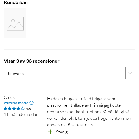
Kundbilder
Visar 3 av 36 recensioner
Relevans
Cmos
Hade en billigare trifold tidigare som 
Verifierad köpare
plasthörnen trillade av från så jag köpte 
4/5
denna som har kant runt om. Så här långt så 
11 månader sedan
verkar den ok. Lite mjuk på högerkanten men 
annars ok. Bra passform.
Stadig