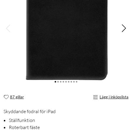
87 gillar
Lägg i inköpslista
Skyddande fodral för iPad
Ställfunktion
Roterbart fäste