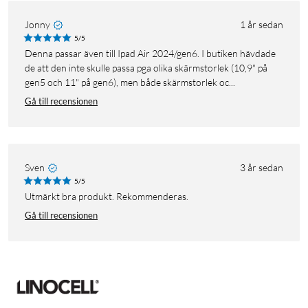
Jonny
1 år sedan
5/5
Denna passar även till Ipad Air 2024/gen6. I butiken hävdade
de att den inte skulle passa pga olika skärmstorlek (10,9" på
gen5 och 11" på gen6), men både skärmstorlek oc...
Gå till recensionen
Sven
3 år sedan
5/5
Utmärkt bra produkt. Rekommenderas.
Gå till recensionen