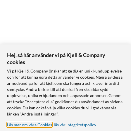
Hej, så här använder vi på Kjell & Company
cookies
Vi på Kjell & Company önskar att ge dig en unik kundupplevelse
och för att kunna göra detta använder vi cookies. Några av dessa
är nödvändiga för att kjell.com ska fungera och kräver inte ditt
samtycke. Andra bidrar till att du ska få en skräddarsydd
upplevelse, unika erbjudanden och anpassade annonser. Genom
att trycka "Acceptera alla" godkänner du användandet av sådana
cookies. Du kan också välja vilka cookies du vill godkänna via
länken "Ändra inställningar".
Läs mer om våra Cookies
,
läs vår Integritetspolicy
.