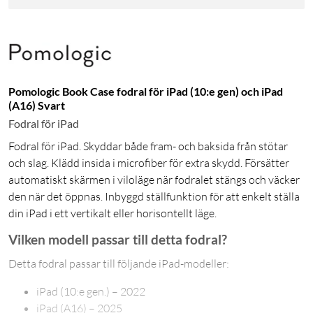
Pomologic Book Case fodral för iPad (10:e gen) och iPad
(A16) Svart
Fodral för iPad
Fodral för iPad. Skyddar både fram- och baksida från stötar
och slag. Klädd insida i microfiber för extra skydd. Försätter
automatiskt skärmen i viloläge när fodralet stängs och väcker
den när det öppnas. Inbyggd ställfunktion för att enkelt ställa
din iPad i ett vertikalt eller horisontellt läge.
Vilken modell passar till detta fodral?
Detta fodral passar till följande iPad-modeller:
iPad (10:e gen.) – 2022
iPad (A16) – 2025