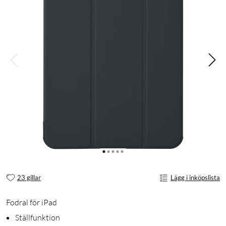
23 gillar
Lägg i inköpslista
Fodral för iPad
Ställfunktion