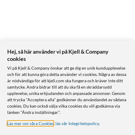
Hej, så här använder vi på Kjell & Company
cookies
Vi på Kjell & Company önskar att ge dig en unik kundupplevelse
och för att kunna göra detta använder vi cookies. Några av dessa
är nödvändiga för att kjell.com ska fungera och kräver inte ditt
samtycke. Andra bidrar till att du ska få en skräddarsydd
upplevelse, unika erbjudanden och anpassade annonser. Genom
att trycka "Acceptera alla" godkänner du användandet av sådana
cookies. Du kan också välja vilka cookies du vill godkänna via
länken "Ändra inställningar".
Läs mer om våra Cookies
,
läs vår Integritetspolicy
.