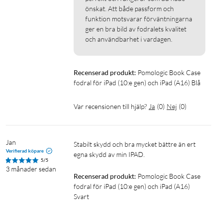
önskat. Att både passform och 
funktion motsvarar förväntningarna 
ger en bra bild av fodralets kvalitet 
och användbarhet i vardagen.
Recenserad produkt:
Pomologic Book Case 
fodral för iPad (10:e gen) och iPad (A16) Blå
Var recensionen till hjälp?
Ja
(
0
)
Nej
(
0
)
Jan
Stabilt skydd och bra mycket bättre än ert 
Verifierad köpare
egna skydd av min IPAD.
5/5
3 månader sedan
Recenserad produkt:
Pomologic Book Case 
fodral för iPad (10:e gen) och iPad (A16) 
Svart