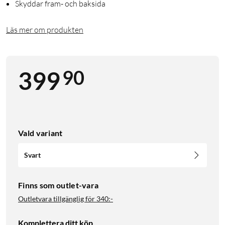
Skyddar fram- och baksida
Läs mer om produkten
90
399
Vald variant
Svart
Finns som outlet-vara
Outletvara tillgänglig för
340:-
Komplettera ditt köp