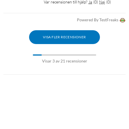
Var recensionen till hjälp?
Ja
(
0
)
Nej
(
0
)
Powered By TestFreaks
VISA FLER RECENSIONER
Visar 3 av 21 recensioner