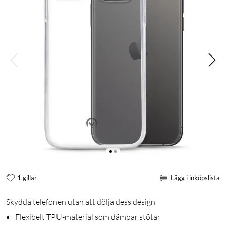
1 gillar
Lägg i inköpslista
Skydda telefonen utan att dölja dess design
Flexibelt TPU-material som dämpar stötar