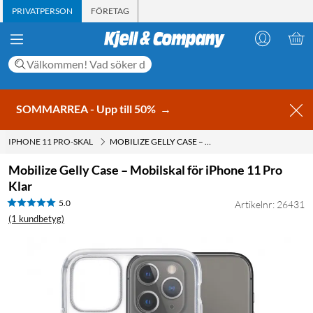
PRIVATPERSON
FÖRETAG
SOMMARREA - Upp till 50%
→
IPHONE 11 PRO-SKAL
MOBILIZE GELLY CASE – MOBILSKAL FÖR IPHONE 11 PRO KLAR
Mobilize Gelly Case – Mobilskal för iPhone 11 Pro
Klar
5.0
Artikelnr: 26431
(1 kundbetyg)