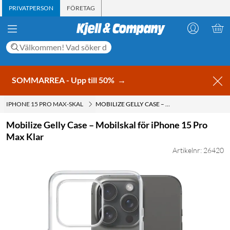
PRIVATPERSON
FÖRETAG
SOMMARREA - Upp till 50%
→
IPHONE 15 PRO MAX-SKAL
MOBILIZE GELLY CASE – MOBILSKAL FÖR IPHONE 15 PRO MAX KLAR
Mobilize Gelly Case – Mobilskal för iPhone 15 Pro
Max Klar
Artikelnr: 26420