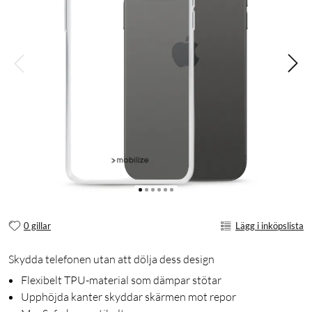
0 gillar
Lägg i inköpslista
Skydda telefonen utan att dölja dess design
Flexibelt TPU-material som dämpar stötar
Upphöjda kanter skyddar skärmen mot repor