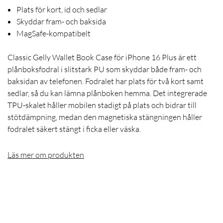
Plats för kort, id och sedlar
Skyddar fram- och baksida
MagSafe-kompatibelt
Classic Gelly Wallet Book Case för iPhone 16 Plus är ett
plånboksfodral i slitstark PU som skyddar både fram- och
baksidan av telefonen. Fodralet har plats för två kort samt
sedlar, så du kan lämna plånboken hemma. Det integrerade
TPU-skalet håller mobilen stadigt på plats och bidrar till
stötdämpning, medan den magnetiska stängningen håller
fodralet säkert stängt i ficka eller väska.
Läs mer om produkten