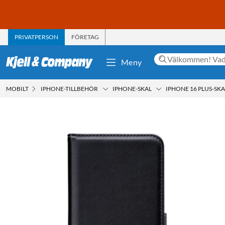
PRIVATPERSON
FÖRETAG
Meny
MOBILT
IPHONE-TILLBEHÖR
IPHONE-SKAL
IPHONE 16 PLUS-SKA