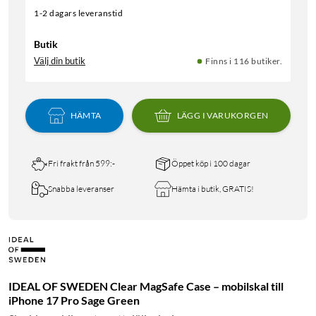
1-2 dagars leveranstid
Butik
Välj din butik
Finns i 116 butiker.
HÄMTA
LÄGG I VARUKORGEN
Fri frakt från 599:-
Öppet köp i 100 dagar
Snabba leveranser
Hämta i butik, GRATIS!
IDEAL OF SWEDEN Clear MagSafe Case – mobilskal till
iPhone 17 Pro Sage Green