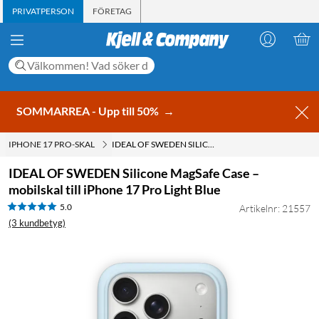
PRIVATPERSON
FÖRETAG
SOMMARREA - Upp till 50%
→
IPHONE 17 PRO-SKAL
IDEAL OF SWEDEN SILICONE MAGSAFE CASE – MOBILSKAL TILL IPHONE 17 PRO LIGHT BLUE
IDEAL OF SWEDEN Silicone MagSafe Case –
mobilskal till iPhone 17 Pro Light Blue
5.0
Artikelnr: 21557
(3 kundbetyg)