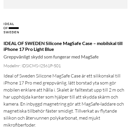
IDEAL OF SWEDEN Silicone MagSafe Case – mobilskal till
iPhone 17 Pro Light Blue
Greppvänligt skydd som fungerar med MagSafe
Modellnr: IDSICMS-I2561P-501
Ideal of Sweden Silicone MagSafe Case är ett silikonskal till
iPhone 17 Pro med greppvänlig, lätt borstad yta som gör
mobilen enklare att hålla i. Skalet är falltestat upp till 2 m och
har upphöjda kanter som hjälper till att skydda skärm och
kamera. En inbyggd magnetring gör att MagSafe-laddare och
magnetiska tillbehör fäster smidigt. Tillverkat av flytande
silikon och återvunnen polykarbonat, med mjukt
mikrofiberfoder.