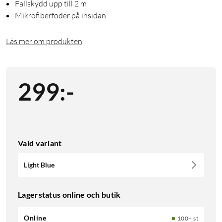
Fallskydd upp till 2 m
Mikrofiberfoder på insidan
Läs mer om produkten
299
:
-
Vald variant
Light Blue
Lagerstatus online och butik
Online
100+ st