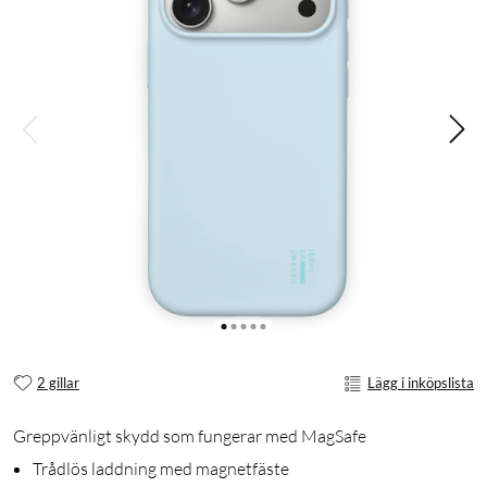
2 gillar
Lägg i inköpslista
Greppvänligt skydd som fungerar med MagSafe
Trådlös laddning med magnetfäste