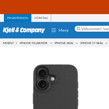
PRIVATPERSON
FÖRETAG
Meny
MOBILT
IPHONE-TILLBEHÖR
IPHONE-SKAL
IPHONE 17-SKAL