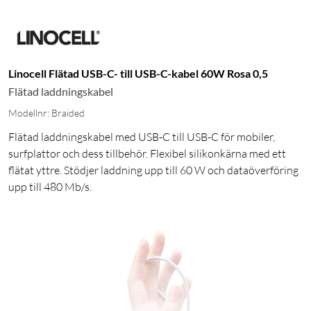
Linocell Flätad USB-C- till USB-C-kabel 60W Rosa 0,5
Flätad laddningskabel
Modellnr: Braided
Flätad laddningskabel med USB-C till USB-C för mobiler,
surfplattor och dess tillbehör. Flexibel silikonkärna med ett
flätat yttre. Stödjer laddning upp till 60 W och dataöverföring
upp till 480 Mb/s.