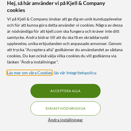
Hej, så här använder vi på Kjell & Company
cookies
Vi på Kjell & Company önskar att ge dig en unik kundupplevelse
och för att kunna göra detta använder vi cookies. Några av dessa
är nödvändiga för att kjell.com ska fungera och kräver inte ditt
samtycke. Andra bidrar till att du ska få en skräddarsydd
upplevelse, unika erbjudanden och anpassade annonser. Genom
att trycka "Acceptera alla" godkänner du användandet av sådana
cookies. Du kan också välja vilka cookies du vill godkänna via
länken "Ändra inställningar".
Läs mer om våra Cookies
,
läs vår Integritetspolicy
.
ACCEPTERA ALLA
ENDAST NÖDVÄNDIGA
Ändra inställningar