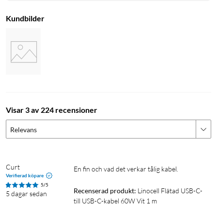
Kundbilder
Visar 3 av 224 recensioner
Relevans
Curt
En fin och vad det verkar tålig kabel.
Verifierad köpare
5/5
Recenserad produkt:
Linocell Flätad USB-C- 
5 dagar sedan
till USB-C-kabel 60W Vit 1 m