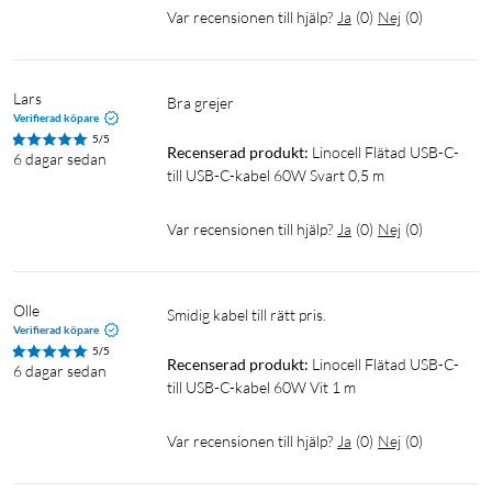
Var recensionen till hjälp?
Ja
(
0
)
Nej
(
0
)
Lars
Bra grejer
Verifierad köpare
5/5
Recenserad produkt:
Linocell Flätad USB-C- 
6 dagar sedan
till USB-C-kabel 60W Svart 0,5 m
Var recensionen till hjälp?
Ja
(
0
)
Nej
(
0
)
Olle 
Smidig kabel till rätt pris. 
Verifierad köpare
5/5
Recenserad produkt:
Linocell Flätad USB-C- 
6 dagar sedan
till USB-C-kabel 60W Vit 1 m
Var recensionen till hjälp?
Ja
(
0
)
Nej
(
0
)