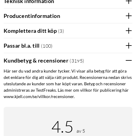
Teknisk information
Producentinformation
Komplettera ditt köp
(
3
)
Passar bl.a. till
(
100
)
Kundbetyg & recensioner
(
3195
)
Här ser du vad andra kunder tycker. Vi visar alla betyg för att göra
det enklare för dig att välja rätt produkt. Recensionerna nedan skrivs
uteslutande av kunder som har köpt varan. Betyg och recensioner
administreras av TestFreaks. Läs mer om villkor för publicering här
www.kjell.com/se/villkor/recensioner.
4.5
av 5