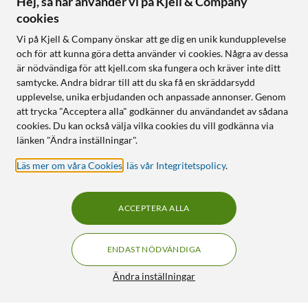
Hej, så här använder vi på Kjell & Company
cookies
Vi på Kjell & Company önskar att ge dig en unik kundupplevelse
och för att kunna göra detta använder vi cookies. Några av dessa
är nödvändiga för att kjell.com ska fungera och kräver inte ditt
samtycke. Andra bidrar till att du ska få en skräddarsydd
upplevelse, unika erbjudanden och anpassade annonser. Genom
att trycka "Acceptera alla" godkänner du användandet av sådana
cookies. Du kan också välja vilka cookies du vill godkänna via
länken "Ändra inställningar".
Läs mer om våra Cookies
,
läs vår Integritetspolicy
.
ACCEPTERA ALLA
ENDAST NÖDVÄNDIGA
Ändra inställningar