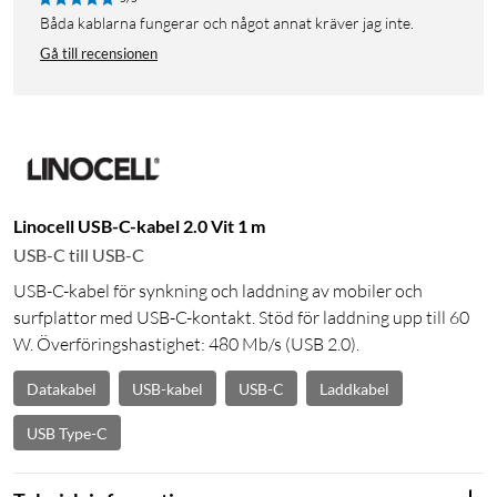
Båda kablarna fungerar och något annat kräver jag inte.
Gå till recensionen
Linocell USB-C-kabel 2.0 Vit 1 m
USB-C till USB-C
USB-C-kabel för synkning och laddning av mobiler och
surfplattor med USB-C-kontakt. Stöd för laddning upp till 60
W. Överföringshastighet: 480 Mb/s (USB 2.0).
Datakabel
USB-kabel
USB-C
Laddkabel
USB Type-C