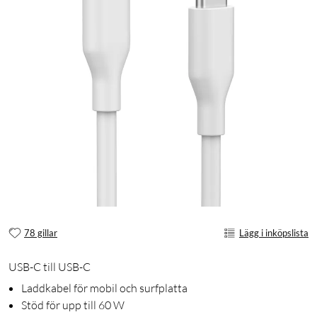
78 gillar
Lägg i inköpslista
USB-C till USB-C
Laddkabel för mobil och surfplatta
Stöd för upp till 60 W