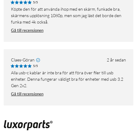
5/5
Köpte den för att använda ihop med en skärm, funkade bra,
skärmens upplösning 1080p, men som jag läst det borde den
funka med 4k också.
Gå till recensionen
Claes-Göran
2 år sedan
5/5
Alla usb-c kablar är inte bra för att föra över filer till usb
enheter. Denna fungerar väldigt bra för enheter med usb 3.2
Gen 2x2.
Gå till recensionen