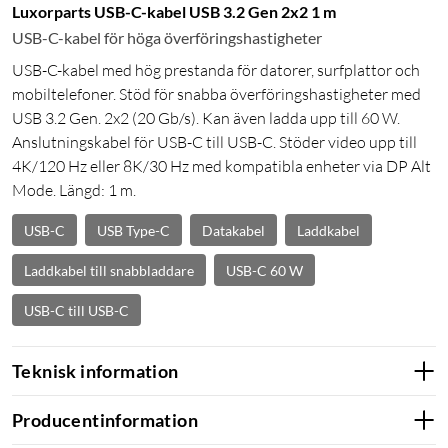
Luxorparts USB-C-kabel USB 3.2 Gen 2x2 1 m
USB-C-kabel för höga överföringshastigheter
USB-C-kabel med hög prestanda för datorer, surfplattor och
mobiltelefoner. Stöd för snabba överföringshastigheter med
USB 3.2 Gen. 2x2 (20 Gb/s). Kan även ladda upp till 60 W.
Anslutningskabel för USB-C till USB-C. Stöder video upp till
4K/120 Hz eller 8K/30 Hz med kompatibla enheter via DP Alt
Mode. Längd: 1 m.
USB-C
USB Type-C
Datakabel
Laddkabel
Laddkabel till snabbladdare
USB-C 60 W
USB-C till USB-C
Teknisk information
Producentinformation