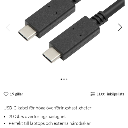
19 gillar
Lägg i inköpslista
USB-C-kabel för höga överföringshastigheter
20 Gb/s överföringshastighet
Perfekt till laptops och externa hårddiskar