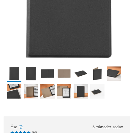
Åsa
6 månader sedan
5/5