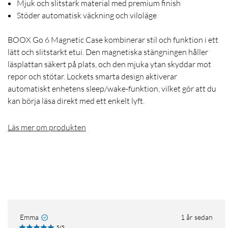
Mjuk och slitstark material med premium finish
Stöder automatisk väckning och viloläge
BOOX Go 6 Magnetic Case kombinerar stil och funktion i ett
lätt och slitstarkt etui. Den magnetiska stängningen håller
läsplattan säkert på plats, och den mjuka ytan skyddar mot
repor och stötar. Lockets smarta design aktiverar
automatiskt enhetens sleep/wake-funktion, vilket gör att du
kan börja läsa direkt med ett enkelt lyft.
Läs mer om produkten
Emma
1 år sedan
5/5