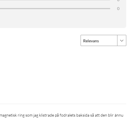
0
Relevans