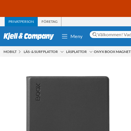
PRIVATPERSON
FÖRETAG
Meny
MOBILT
LÄS- & SURFPLATTOR
LÄSPLATTOR
ONYX BOOX MAGNETI