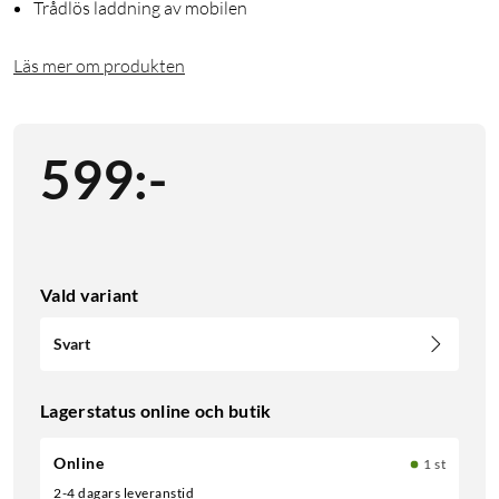
Trådlös laddning av mobilen
Läs mer om produkten
599
:
-
Vald variant
Svart
Lagerstatus online och butik
Online
1 st
2-4 dagars leveranstid