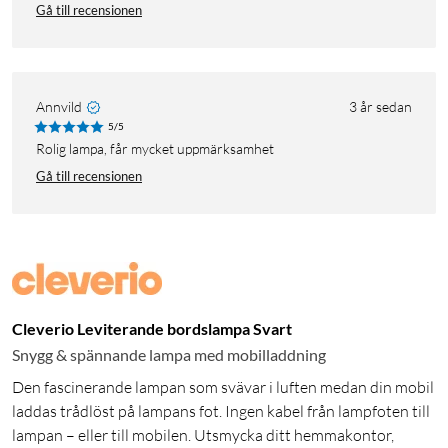
Gå till recensionen
Annvild
3 år sedan
5/5
Rolig lampa, får mycket uppmärksamhet
Gå till recensionen
Cleverio Leviterande bordslampa Svart
Snygg & spännande lampa med mobilladdning
Den fascinerande lampan som svävar i luften medan din mobil
laddas trådlöst på lampans fot. Ingen kabel från lampfoten till
lampan – eller till mobilen. Utsmycka ditt hemmakontor,