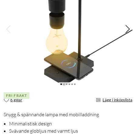
FRI FRAKT
6 gillar
Lägg i inköpslista
Snygg & spännande lampa med mobilladdning
Minimalistisk design
Svävande globljus med varmt ljus