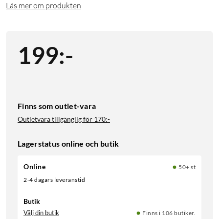
Läs mer om produkten
199
:
-
Finns som outlet-vara
Outletvara tillgänglig för
170:-
Lagerstatus online och butik
Online
50+ st
2-4 dagars leveranstid
Butik
Välj din butik
Finns i 106 butiker.