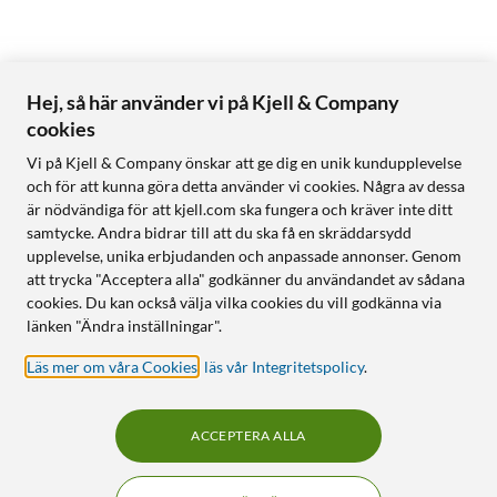
Hej, så här använder vi på Kjell & Company
cookies
Vi på Kjell & Company önskar att ge dig en unik kundupplevelse
och för att kunna göra detta använder vi cookies. Några av dessa
är nödvändiga för att kjell.com ska fungera och kräver inte ditt
samtycke. Andra bidrar till att du ska få en skräddarsydd
upplevelse, unika erbjudanden och anpassade annonser. Genom
att trycka "Acceptera alla" godkänner du användandet av sådana
cookies. Du kan också välja vilka cookies du vill godkänna via
länken "Ändra inställningar".
Läs mer om våra Cookies
,
läs vår Integritetspolicy
.
ACCEPTERA ALLA