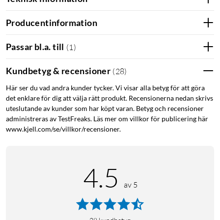
Producentinformation
Passar bl.a. till
(
1
)
Kundbetyg & recensioner
(
28
)
Här ser du vad andra kunder tycker. Vi visar alla betyg för att göra
det enklare för dig att välja rätt produkt. Recensionerna nedan skrivs
uteslutande av kunder som har köpt varan. Betyg och recensioner
administreras av TestFreaks. Läs mer om villkor för publicering här
www.kjell.com/se/villkor/recensioner.
4.5
av 5