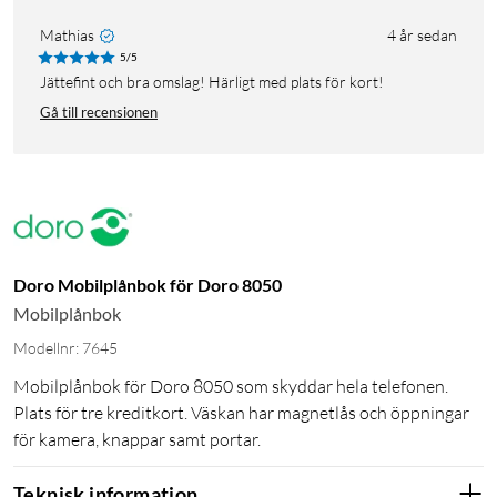
Mathias
4 år sedan
5/5
Jättefint och bra omslag! Härligt med plats för kort!
Gå till recensionen
Doro Mobilplånbok för Doro 8050
Mobilplånbok
Modellnr: 7645
Mobilplånbok för Doro 8050 som skyddar hela telefonen.
Plats för tre kreditkort. Väskan har magnetlås och öppningar
för kamera, knappar samt portar.
Teknisk information