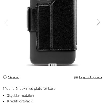
14 gillar
Lägg i inköpslista
Mobilplånbok med plats för kort
Skyddar mobilen
Kreditkortsfack