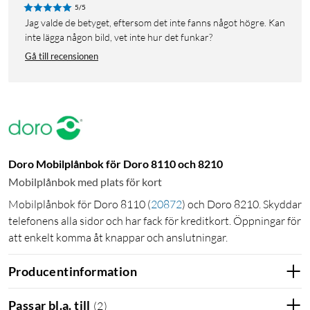
5/5
Jag valde de betyget, eftersom det inte fanns något högre. Kan
inte lägga någon bild, vet inte hur det funkar?
Gå till recensionen
Doro Mobilplånbok för Doro 8110 och 8210
Mobilplånbok med plats för kort
Mobilplånbok för Doro 8110
(
20872
)
och Doro 8210. Skyddar
telefonens alla sidor och har fack för kreditkort. Öppningar för
att enkelt komma åt knappar och anslutningar.
Producentinformation
Passar bl.a. till
(
2
)