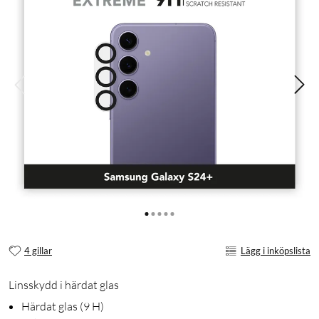
4 gillar
Lägg i inköpslista
Linsskydd i härdat glas
Härdat glas (9 H)