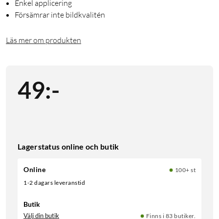
Enkel applicering
Försämrar inte bildkvalitén
Läs mer om produkten
49
:
-
Lagerstatus online och butik
Online
100+ st
1-2 dagars leveranstid
Butik
Välj din butik
Finns i 83 butiker.