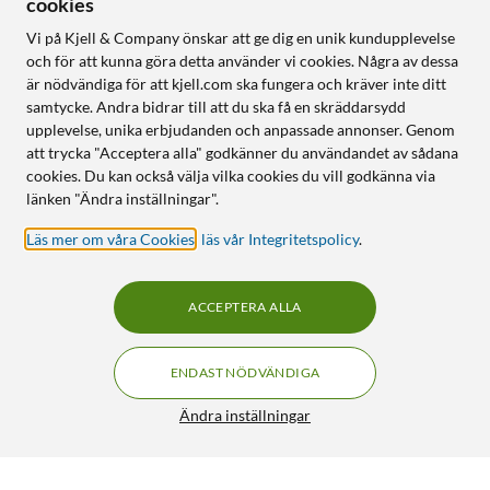
cookies
Vi på Kjell & Company önskar att ge dig en unik kundupplevelse
och för att kunna göra detta använder vi cookies. Några av dessa
är nödvändiga för att kjell.com ska fungera och kräver inte ditt
samtycke. Andra bidrar till att du ska få en skräddarsydd
upplevelse, unika erbjudanden och anpassade annonser. Genom
att trycka "Acceptera alla" godkänner du användandet av sådana
cookies. Du kan också välja vilka cookies du vill godkänna via
länken "Ändra inställningar".
Läs mer om våra Cookies
,
läs vår Integritetspolicy
.
ACCEPTERA ALLA
ENDAST NÖDVÄNDIGA
Ändra inställningar
Linocell Elite Extreme skydd för kameralinsen Galaxy S24