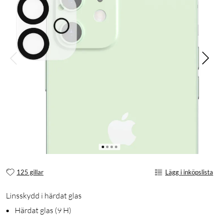
125 gillar
Lägg i inköpslista
Linsskydd i härdat glas
Härdat glas (9 H)