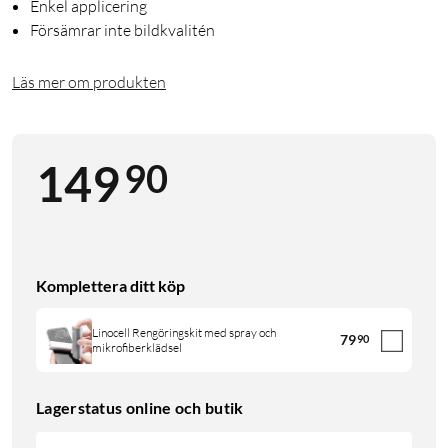
Enkel applicering
Försämrar inte bildkvalitén
Läs mer om produkten
90
149
Komplettera ditt köp
Linocell Rengöringskit med spray och
79
90
mikrofiberklädsel
Lagerstatus online och butik