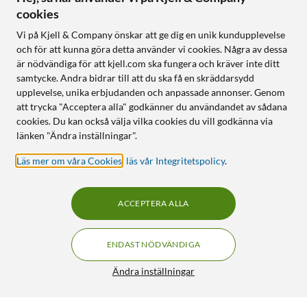
cookies
Vi på Kjell & Company önskar att ge dig en unik kundupplevelse
och för att kunna göra detta använder vi cookies. Några av dessa
är nödvändiga för att kjell.com ska fungera och kräver inte ditt
samtycke. Andra bidrar till att du ska få en skräddarsydd
upplevelse, unika erbjudanden och anpassade annonser. Genom
att trycka "Acceptera alla" godkänner du användandet av sådana
cookies. Du kan också välja vilka cookies du vill godkänna via
länken "Ändra inställningar".
Läs mer om våra Cookies
,
läs vår Integritetspolicy
.
ACCEPTERA ALLA
ENDAST NÖDVÄNDIGA
Ändra inställningar