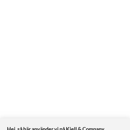
Hej, så här använder vi på Kjell & Company