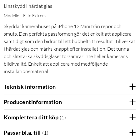
Linsskydd i härdat glas
Modellnr: Elite Extrem
Skyddar kamerahuset på iPhone 12 Mini från repor och
smuts. Den perfekta passformen gör det enkelt att applicera
samtidigt som den bidrar till ett bubbelfritt resultat. Tillverkat
i härdat glas och märks knappt efter installation. Det tunna
och slitstarka skyddsglaset försämrar inte heller kamerans
bildkvalité. Enkelt att applicera med medföljande
installationsmaterial.
Teknisk information
Producentinformation
Komplettera ditt köp
(
1
)
Passar bl.a. till
(
1
)