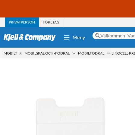
PRIVATPERSON
FÖRETAG
Meny
MOBILT
MOBILSKAL OCH -FODRAL
MOBILFODRAL
LINOCELL KR