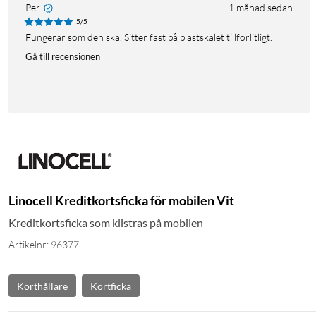
Per
1 månad sedan
5/5
Fungerar som den ska. Sitter fast på plastskalet tillförlitligt.
Gå till recensionen
Linocell Kreditkortsficka för mobilen Vit
Kreditkortsficka som klistras på mobilen
Artikelnr: 96377
Korthållare
Kortficka