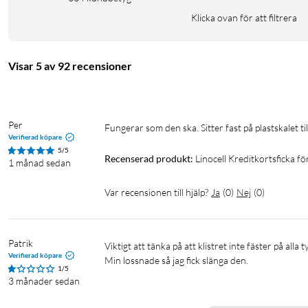
Klicka ovan för att filtrera
Visar 5 av 92 recensioner
Per
Fungerar som den ska. Sitter fast på plastskalet till
Verifierad köpare
5/5
Recenserad produkt:
Linocell Kreditkortsficka f
1 månad sedan
Var recensionen till hjälp?
Ja
(
0
)
Nej
(
0
)
Patrik
Viktigt att tänka på att klistret inte fäster på alla typer av skal. 

Verifierad köpare
Min lossnade så jag fick slänga den. 
1/5
3 månader sedan