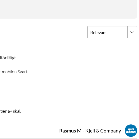
Relevans
förlitligt.
ör mobilen Svart
Rasmus M - Kjell & Company