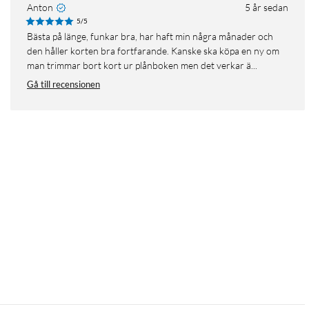
Anton
5 år sedan
5/5
bästa på länge, funkar bra, har haft min några månader och
den håller korten bra fortfarande. Kanske ska köpa en ny om
man trimmar bort kort ur plånboken men det verkar ä...
Gå till recensionen