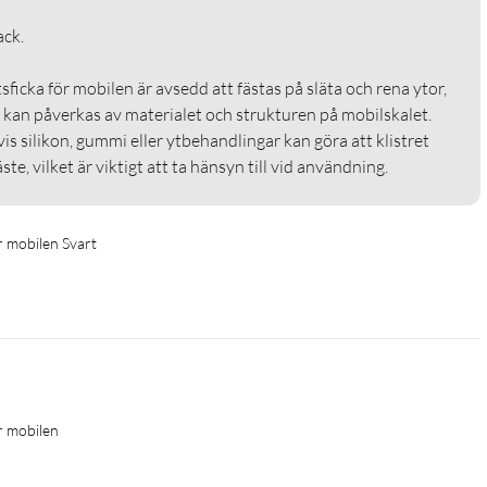
. 

sficka för mobilen är avsedd att fästas på släta och rena ytor, 
kan påverkas av materialet och strukturen på mobilskalet. 
s silikon, gummi eller ytbehandlingar kan göra att klistret 
äste, vilket är viktigt att ta hänsyn till vid användning.
ör mobilen Svart
ör mobilen