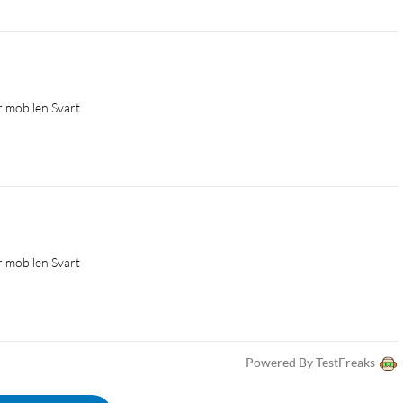
ör mobilen Svart
ör mobilen Svart
Powered By TestFreaks