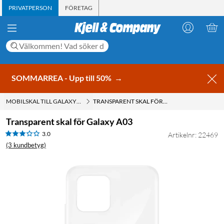
PRIVATPERSON
FÖRETAG
SOMMARREA - Upp till 50%
→
MOBILSKAL TILL GALAXY A03
TRANSPARENT SKAL FÖR GALAXY A03
Transparent skal för Galaxy A03
3.0
Artikelnr: 22469
(3 kundbetyg)