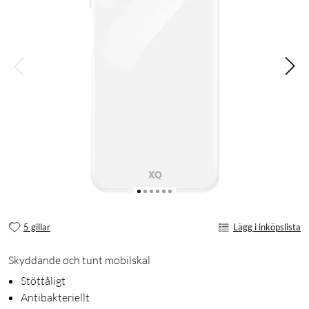
5 gillar
Lägg i inköpslista
Skyddande och tunt mobilskal
Stöttåligt
Antibakteriellt