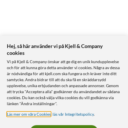
Hej, så här använder vi på Kjell & Company
cookies
Vi på Kjell & Company önskar att ge dig en unik kundupplevelse
och för att kunna göra detta använder vi cookies. Några av dessa
är nödvändiga för att kjell.com ska fungera och kräver inte ditt
samtycke. Andra bidrar till att du ska få en skräddarsydd
upplevelse, unika erbjudanden och anpassade annonser. Genom
att trycka "Acceptera alla" godkänner du användandet av sådana
cookies. Du kan också välja vilka cookies du vill godkänna via
länken "Ändra inställningar".
Läs mer om våra Cookies
,
läs vår Integritetspolicy
.