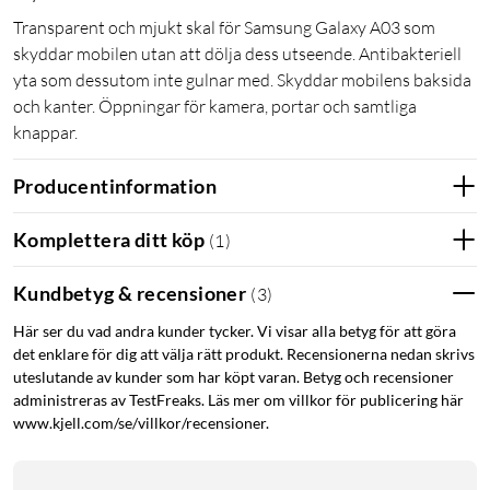
Transparent och mjukt skal för Samsung Galaxy A03 som
skyddar mobilen utan att dölja dess utseende. Antibakteriell
yta som dessutom inte gulnar med. Skyddar mobilens baksida
och kanter. Öppningar för kamera, portar och samtliga
knappar.
Producentinformation
Komplettera ditt köp
(
1
)
Kundbetyg & recensioner
(
3
)
Här ser du vad andra kunder tycker. Vi visar alla betyg för att göra
det enklare för dig att välja rätt produkt. Recensionerna nedan skrivs
uteslutande av kunder som har köpt varan. Betyg och recensioner
administreras av TestFreaks. Läs mer om villkor för publicering här
www.kjell.com/se/villkor/recensioner.