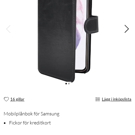
16 gillar
Lägg i inköpslista
Mobilplånbok för Samsung
Fickor för kreditkort