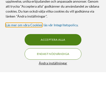
upplevelse, unika erbjudanden och anpassade annonser. Genom
att trycka "Acceptera alla" godkänner du användandet av sådana
cookies. Du kan också välja vilka cookies du vill godkänna via
länken "Ändra inställningar".
Läs mer om våra Cookies
,
läs vår Integritetspolicy
.
ACCEPTERA ALLA
ENDAST NÖDVÄNDIGA
Ändra inställningar