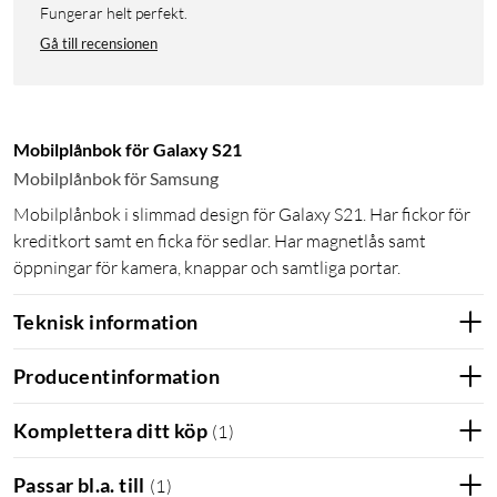
Fungerar helt perfekt.
Gå till recensionen
Mobilplånbok för Galaxy S21
Mobilplånbok för Samsung
Mobilplånbok i slimmad design för Galaxy S21. Har fickor för
kreditkort samt en ficka för sedlar. Har magnetlås samt
öppningar för kamera, knappar och samtliga portar.
Teknisk information
Producentinformation
Komplettera ditt köp
(
1
)
Passar bl.a. till
(
1
)