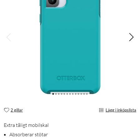
2 gillar
Lägg i inköpslista
Extra tåligt mobilskal
Absorberar stötar