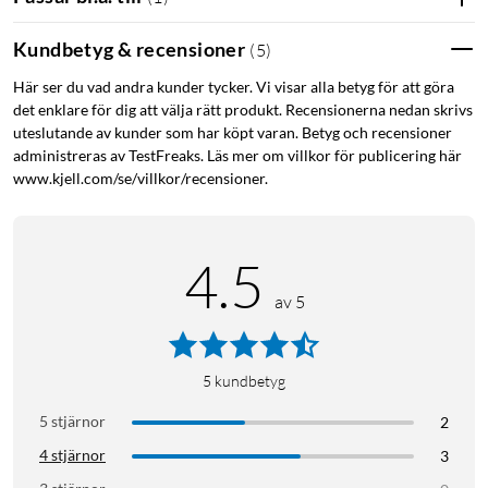
Kundbetyg & recensioner
(
5
)
Här ser du vad andra kunder tycker. Vi visar alla betyg för att göra
det enklare för dig att välja rätt produkt. Recensionerna nedan skrivs
uteslutande av kunder som har köpt varan. Betyg och recensioner
administreras av TestFreaks. Läs mer om villkor för publicering här
www.kjell.com/se/villkor/recensioner.
4.5
av 5
5
kundbetyg
5 stjärnor
2
4 stjärnor
3