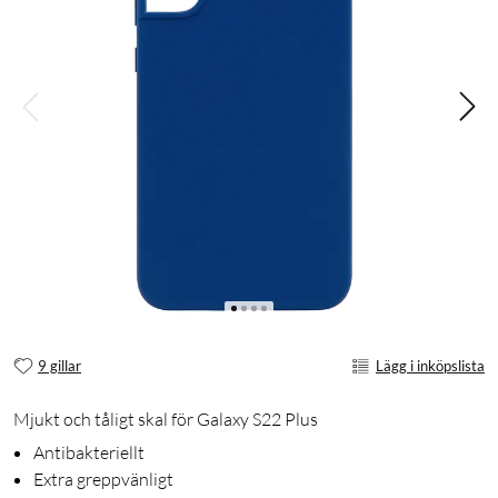
9 gillar
Lägg i inköpslista
Mjukt och tåligt skal för Galaxy S22 Plus
Antibakteriellt
Extra greppvänligt