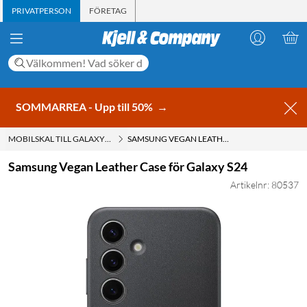
PRIVATPERSON
FÖRETAG
SOMMARREA - Upp till 50%
→
MOBILSKAL TILL GALAXY S24
SAMSUNG VEGAN LEATHER CASE FÖR GALAXY S24
Samsung Vegan Leather Case för Galaxy S24
Artikelnr: 80537