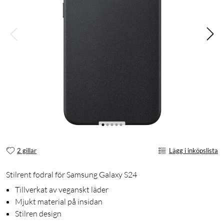
2 gillar
Lägg i inköpslista
Stilrent fodral för Samsung Galaxy S24
Tillverkat av veganskt läder
Mjukt material på insidan
Stilren design