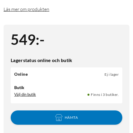
Läs mer om produkten
549
:
-
Lagerstatus online och butik
Online
Ej i lager
Butik
Välj din butik
Finns i 3 butiker.
HÄMTA