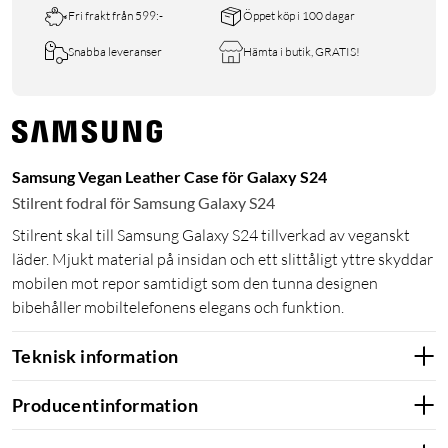
Fri frakt från 599:-
Öppet köp i 100 dagar
Snabba leveranser
Hämta i butik, GRATIS!
Samsung Vegan Leather Case för Galaxy S24
Stilrent fodral för Samsung Galaxy S24
Stilrent skal till Samsung Galaxy S24 tillverkad av veganskt
läder. Mjukt material på insidan och ett slittåligt yttre skyddar
mobilen mot repor samtidigt som den tunna designen
bibehåller mobiltelefonens elegans och funktion.
Teknisk information
Producentinformation