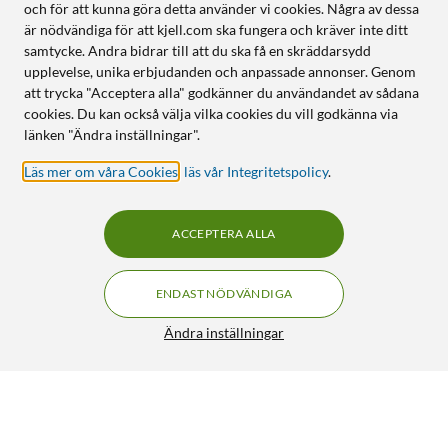
och för att kunna göra detta använder vi cookies. Några av dessa
är nödvändiga för att kjell.com ska fungera och kräver inte ditt
samtycke. Andra bidrar till att du ska få en skräddarsydd
upplevelse, unika erbjudanden och anpassade annonser. Genom
att trycka "Acceptera alla" godkänner du användandet av sådana
cookies. Du kan också välja vilka cookies du vill godkänna via
länken "Ändra inställningar".
Läs mer om våra Cookies
,
läs vår Integritetspolicy
.
ACCEPTERA ALLA
ENDAST NÖDVÄNDIGA
Ändra inställningar
Samsung Vegan Leather Case för Galaxy S24
549:-