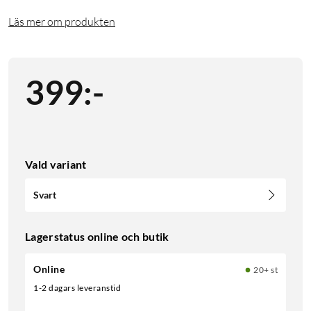
Läs mer om produkten
399
:
-
Vald variant
Svart
Lagerstatus online och butik
Online
20+ st
1-2 dagars leveranstid