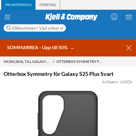
PRIVATPERSON
FÖRETAG
SOMMARREA - Upp till 50%
→
MOBILSKAL TILL GALAXY S25 PLUS
OTTERBOX SYMMETRY FÖR GALAXY S25 PLUS SVART
Otterbox Symmetry för Galaxy S25 Plus Svart
Artikelnr: 66506