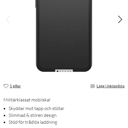
1 gillar
Lägg i inköpslista
Militärklassat mobilskal
Skyddar mot tapp och stötar
Slimmad & stilren design
Stöd för trådlös laddning