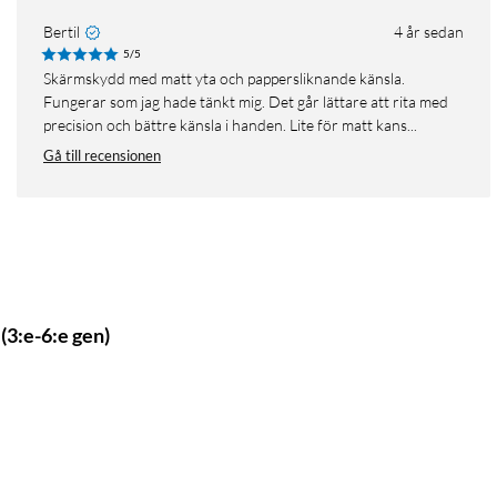
Bertil
4 år sedan
5/5
Skärmskydd med matt yta och pappersliknande känsla.
Fungerar som jag hade tänkt mig. Det går lättare att rita med
precision och bättre känsla i handen. Lite för matt kans...
Gå till recensionen
(3:e-6:e gen)