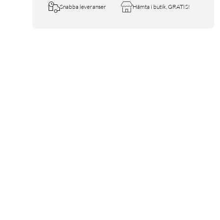
Snabba leveranser
Hämta i butik, GRATIS!