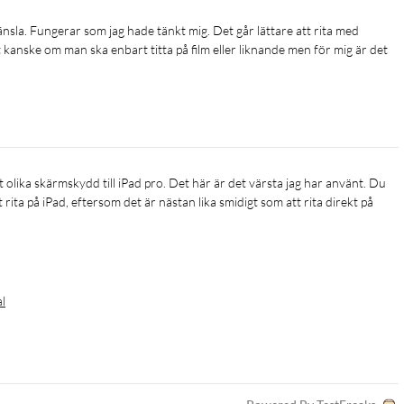
t kanske om man ska enbart titta på film eller liknande men för mig är det 
ita på iPad, eftersom det är nästan lika smidigt som att rita direkt på 
al