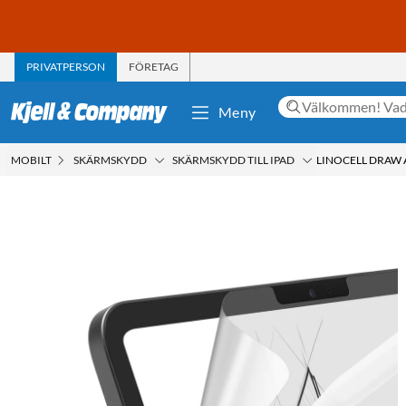
PRIVATPERSON
FÖRETAG
Meny
MOBILT
SKÄRMSKYDD
SKÄRMSKYDD TILL IPAD