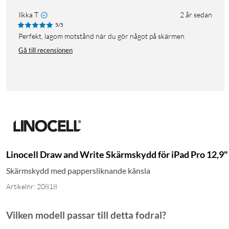
Ilkka T
2 år sedan
5/5
Perfekt, lagom motstånd när du gör något på skärmen
Gå till recensionen
Linocell Draw and Write Skärmskydd för iPad Pro 12,9" 
Skärmskydd med pappersliknande känsla
Artikelnr: 20818
Vilken modell passar till detta fodral?