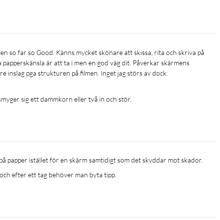
a papperskänsla är att ta i men en god väg dit. Påverkar skärmens 
are inslag pga strukturen på filmen. Inget jag störs av dock. 
myger sig ett dammkorn eller två in och stör. 
på papper istället för en skärm samtidigt som det skyddar mot skador. 
 och efter ett tag behöver man byta tipp.