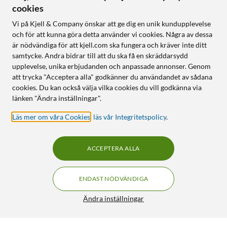
cookies
Vi på Kjell & Company önskar att ge dig en unik kundupplevelse
och för att kunna göra detta använder vi cookies. Några av dessa
är nödvändiga för att kjell.com ska fungera och kräver inte ditt
samtycke. Andra bidrar till att du ska få en skräddarsydd
upplevelse, unika erbjudanden och anpassade annonser. Genom
att trycka "Acceptera alla" godkänner du användandet av sådana
cookies. Du kan också välja vilka cookies du vill godkänna via
länken "Ändra inställningar".
Läs mer om våra Cookies
,
läs vår Integritetspolicy
.
ACCEPTERA ALLA
ENDAST NÖDVÄNDIGA
Ändra inställningar