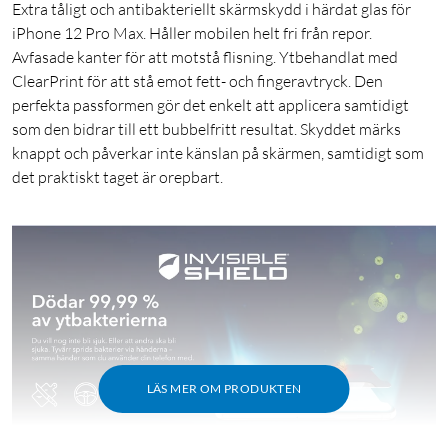
Extra tåligt och antibakteriellt skärmskydd i härdat glas för
iPhone 12 Pro Max. Håller mobilen helt fri från repor.
Avfasade kanter för att motstå flisning. Ytbehandlat med
ClearPrint för att stå emot fett- och fingeravtryck. Den
perfekta passformen gör det enkelt att applicera samtidigt
som den bidrar till ett bubbelfritt resultat. Skyddet märks
knappt och påverkar inte känslan på skärmen, samtidigt som
det praktiskt taget är orepbart.
LÄS MER OM PRODUKTEN