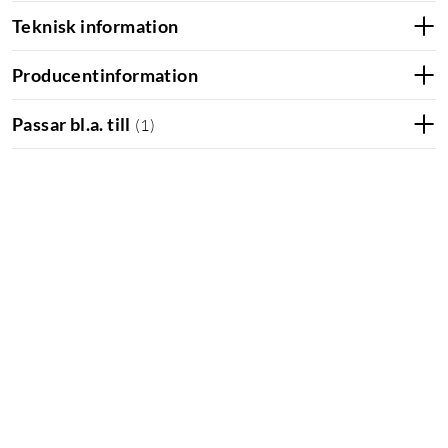
Teknisk information
Producentinformation
Passar bl.a. till
(
1
)
Antibakteriellt
Antibakteriell