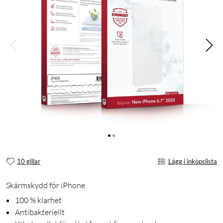
10 gillar
Lägg i inköpslista
Skärmskydd för iPhone
100 % klarhet
Antibakteriellt