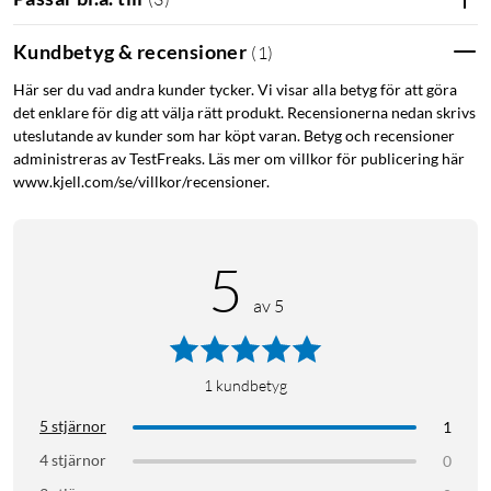
Kundbetyg & recensioner
(
1
)
Här ser du vad andra kunder tycker. Vi visar alla betyg för att göra
det enklare för dig att välja rätt produkt. Recensionerna nedan skrivs
uteslutande av kunder som har köpt varan. Betyg och recensioner
administreras av TestFreaks. Läs mer om villkor för publicering här
www.kjell.com/se/villkor/recensioner.
5
av 5
1
kundbetyg
5 stjärnor
1
4 stjärnor
0