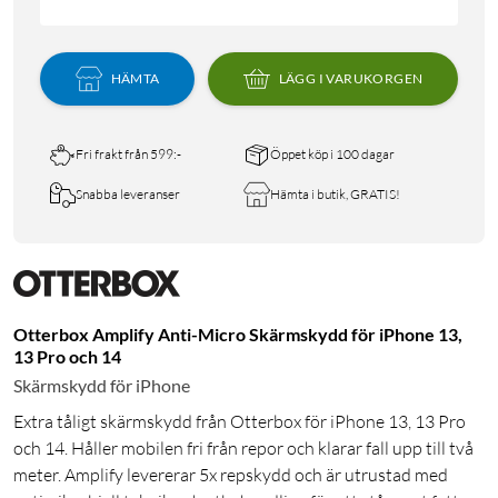
HÄMTA
LÄGG I VARUKORGEN
Fri frakt från 599:-
Öppet köp i 100 dagar
Snabba leveranser
Hämta i butik, GRATIS!
Otterbox Amplify Anti-Micro Skärmskydd för iPhone 13,
13 Pro och 14
Skärmskydd för iPhone
Extra tåligt skärmskydd från Otterbox för iPhone 13, 13 Pro
och 14. Håller mobilen fri från repor och klarar fall upp till två
meter. Amplify levererar 5x repskydd och är utrustad med