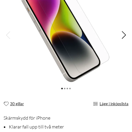
30 gillar
Lägg i inköpslista
Skärmskydd för iPhone
Klarar fall upp till två meter