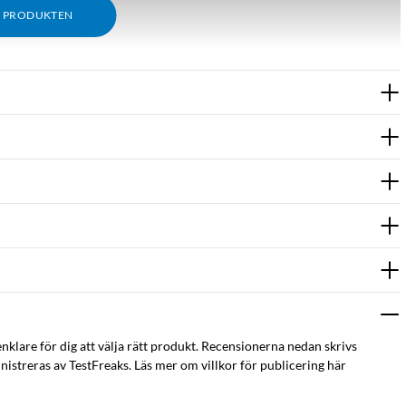
M PRODUKTEN
enklare för dig att välja rätt produkt. Recensionerna nedan skrivs
istreras av TestFreaks. Läs mer om villkor för publicering här