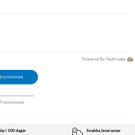
Powered By TestFreaks
RECENSIONER
7 recensioner
öp i 100 dagar
Snabba leveranser