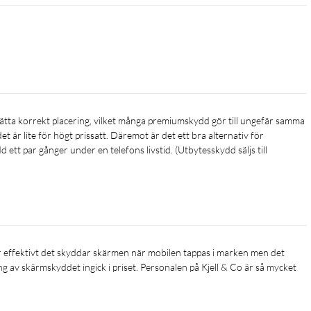
det är lite för högt prissatt. Däremot är det ett bra alternativ för 
ett par gånger under en telefons livstid. (Utbytesskydd säljs till 
ng av skärmskyddet ingick i priset. Personalen på Kjell & Co är så mycket 