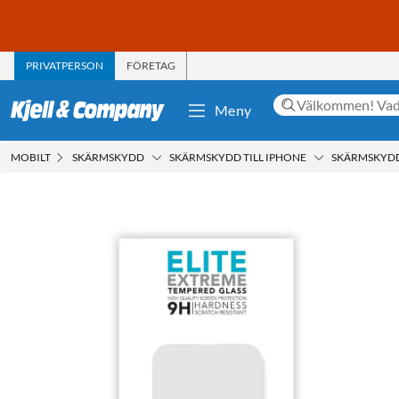
PRIVATPERSON
FÖRETAG
Meny
MOBILT
SKÄRMSKYDD
SKÄRMSKYDD TILL IPHONE
SKÄRMSKYDD 