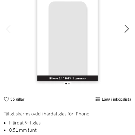
35 gillar
Lägg i inköpslista
Tåligt skärmskydd i härdat glas för iPhone
Härdat 9H-glas
0,51 mm tunt