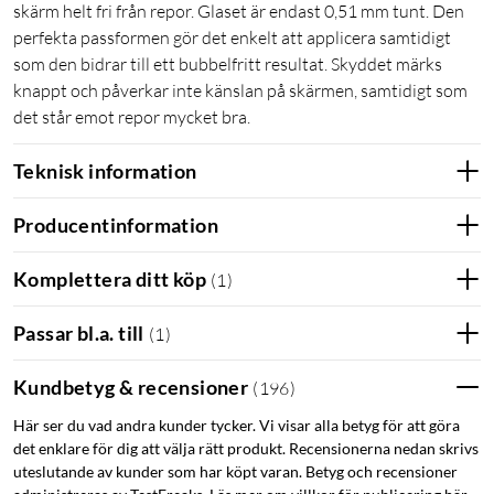
skärm helt fri från repor. Glaset är endast 0,51 mm tunt. Den
perfekta passformen gör det enkelt att applicera samtidigt
som den bidrar till ett bubbelfritt resultat. Skyddet märks
knappt och påverkar inte känslan på skärmen, samtidigt som
det står emot repor mycket bra.
Teknisk information
Producentinformation
Komplettera ditt köp
(
1
)
Passar bl.a. till
(
1
)
Kundbetyg & recensioner
(
196
)
Här ser du vad andra kunder tycker. Vi visar alla betyg för att göra
det enklare för dig att välja rätt produkt. Recensionerna nedan skrivs
uteslutande av kunder som har köpt varan. Betyg och recensioner