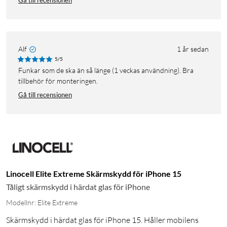
Gå till recensionen
Alf
1 år sedan
5/5
Funkar som de ska än så länge (1 veckas användning). Bra
tillbehör för monteringen.
Gå till recensionen
Linocell Elite Extreme Skärmskydd för iPhone 15
Tåligt skärmskydd i härdat glas för iPhone
Modellnr: Elite Extreme
Skärmskydd i härdat glas för iPhone 15. Håller mobilens