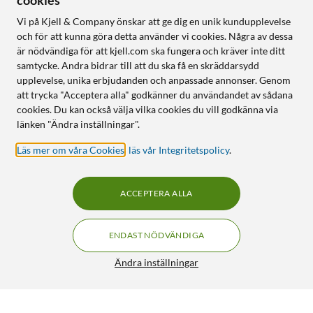
cookies
Vi på Kjell & Company önskar att ge dig en unik kundupplevelse
och för att kunna göra detta använder vi cookies. Några av dessa
är nödvändiga för att kjell.com ska fungera och kräver inte ditt
samtycke. Andra bidrar till att du ska få en skräddarsydd
upplevelse, unika erbjudanden och anpassade annonser. Genom
att trycka "Acceptera alla" godkänner du användandet av sådana
cookies. Du kan också välja vilka cookies du vill godkänna via
länken "Ändra inställningar".
Läs mer om våra Cookies
,
läs vår Integritetspolicy
.
ACCEPTERA ALLA
ENDAST NÖDVÄNDIGA
Ändra inställningar
Linocell Elite Extreme Skärmskydd för iPhone 15
199:90