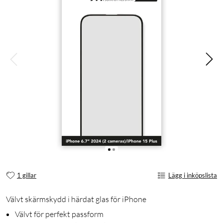
1 gillar
Lägg i inköpslista
Välvt skärmskydd i härdat glas för iPhone
Välvt för perfekt passform