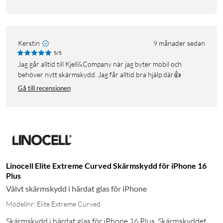
Kerstin
9 månader sedan
5/5
Jag går alltid till Kjell&Company när jag byter mobil och
behöver nytt skärmskydd. Jag får alltid bra hjälp där👍
Gå till recensionen
Linocell Elite Extreme Curved Skärmskydd för iPhone 16
Plus
Välvt skärmskydd i härdat glas för iPhone
Modellnr: Elite Extreme Curved
Skärmskydd i härdat glas för iPhone 16 Plus. Skärmskyddet