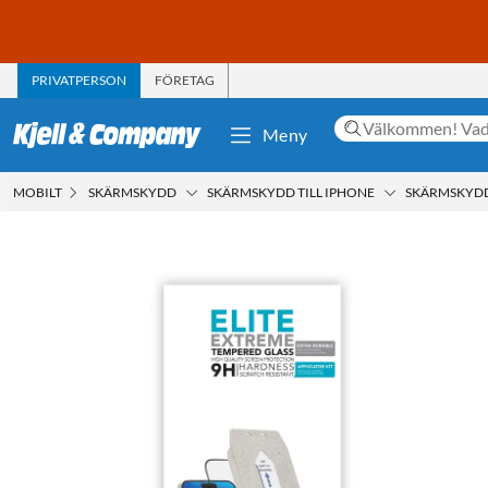
PRIVATPERSON
FÖRETAG
Meny
MOBILT
SKÄRMSKYDD
SKÄRMSKYDD TILL IPHONE
SKÄRMSKYDD 