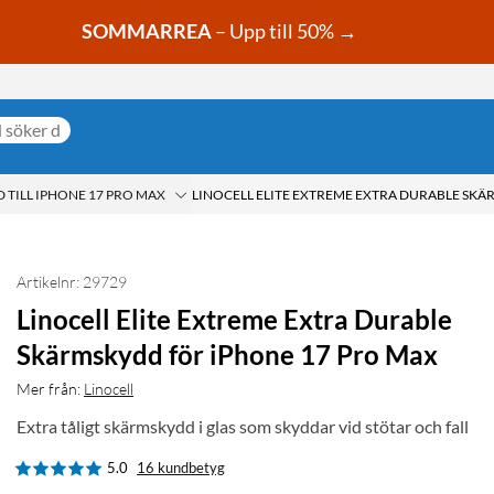
SOMMARREA
– Upp till 50% →
TILL IPHONE 17 PRO MAX
Artikelnr: 29729
Linocell Elite Extreme Extra Durable
Skärmskydd för iPhone 17 Pro Max
Mer från:
Linocell
Extra tåligt skärmskydd i glas som skyddar vid stötar och fall
5.0
16 kundbetyg