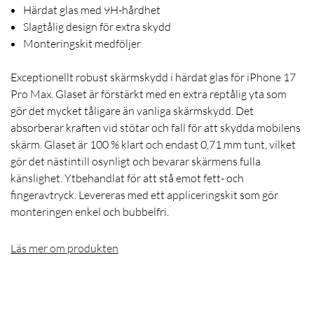
Härdat glas med 9H-hårdhet
Slagtålig design för extra skydd
Monteringskit medföljer
Exceptionellt robust skärmskydd i härdat glas för iPhone 17
Pro Max. Glaset är förstärkt med en extra reptålig yta som
gör det mycket tåligare än vanliga skärmskydd. Det
absorberar kraften vid stötar och fall för att skydda mobilens
skärm. Glaset är 100 % klart och endast 0,71 mm tunt, vilket
gör det nästintill osynligt och bevarar skärmens fulla
känslighet. Ytbehandlat för att stå emot fett- och
fingeravtryck. Levereras med ett appliceringskit som gör
monteringen enkel och bubbelfri.
Läs mer om produkten