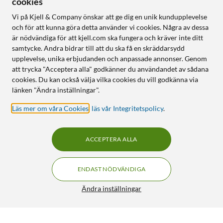
cookies
Vi på Kjell & Company önskar att ge dig en unik kundupplevelse
och för att kunna göra detta använder vi cookies. Några av dessa
är nödvändiga för att kjell.com ska fungera och kräver inte ditt
samtycke. Andra bidrar till att du ska få en skräddarsydd
upplevelse, unika erbjudanden och anpassade annonser. Genom
att trycka "Acceptera alla" godkänner du användandet av sådana
cookies. Du kan också välja vilka cookies du vill godkänna via
länken "Ändra inställningar".
Läs mer om våra Cookies
,
läs vår Integritetspolicy
.
ACCEPTERA ALLA
ENDAST NÖDVÄNDIGA
Ändra inställningar
Invisible Shield Glass Elite+ Skärmskydd för Galaxy