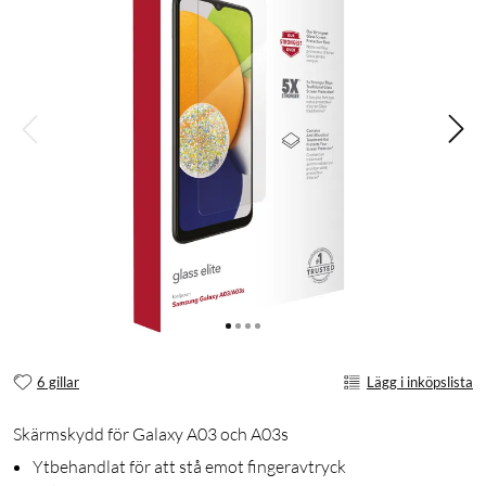
6 gillar
Lägg i inköpslista
Skärmskydd för Galaxy A03 och A03s
Ytbehandlat för att stå emot fingeravtryck