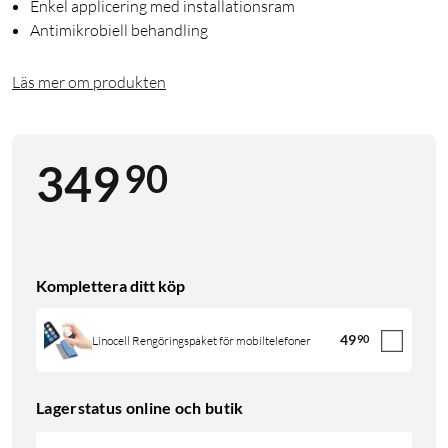
Enkel applicering med installationsram
Antimikrobiell behandling
Läs mer om produkten
90
349
Komplettera ditt köp
49
90
Linocell Rengöringspaket för mobiltelefoner
Lagerstatus online och butik