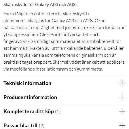
Skärmskydd för Galaxy A03 och A03s
Extra tåligt och antibakteriellt skärmskydd i
aluminiumsilikatglas för Galaxy A03 och A03s. Ökad
hållbarhet och reptålighet med jonbytesteknik som förbättrar
ytkompressionen. ClearPrint motverkar fett- och
fingeravtryck, samtidigt som materialet är antibakteriellt för
att hämma tillväxten av luftframkallande bakterier, Bibehåller
samma mjuka känsla som telefonens originalskärm och är
praktiskt taget orepbart. Skärmskyddet är enkelt att applicera
via medföljande installationsram och gummimatta.
Teknisk information
Producentinformation
Komplettera ditt köp
(
1
)
Passar bl.a. till
(
2
)