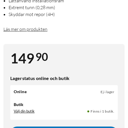
Lättanvänd installationsram
Extremt tunn (0,28 mm)
Skyddar mot repor (4H)
Läs mer om produkten
90
149
Lagerstatus online och butik
Online
Ej i lager
Butik
Välj din butik
Finns i 1 butik.