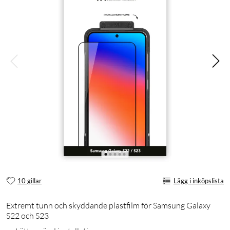
10 gillar
Lägg i inköpslista
Extremt tunn och skyddande plastfilm för Samsung Galaxy
S22 och S23