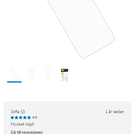
Sofia
1 år sedan
5/5
Mycket nöjd!
Gå till recensionen