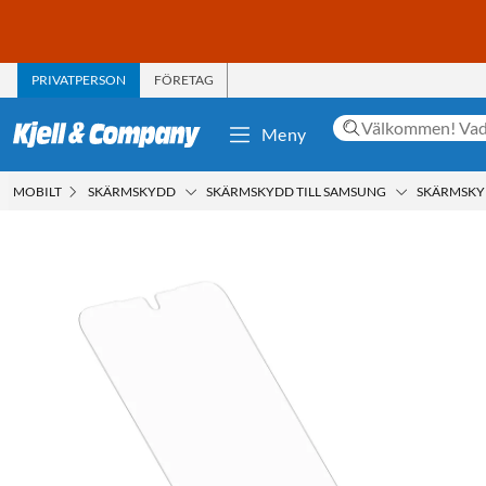
PRIVATPERSON
FÖRETAG
Meny
MOBILT
SKÄRMSKYDD
SKÄRMSKYDD TILL SAMSUNG
SKÄRMSKYD