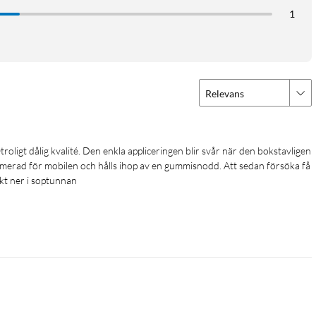
1
Relevans
ptimerad för mobilen och hålls ihop av en gummisnodd. Att sedan försöka få 
akt ner i soptunnan