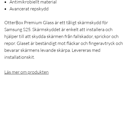
Antimikrobiellt material
Avancerat repskydd
OtterBox Premium Glass är ett tåligt skärmskydd för
Samsung S25. Skärmskyddet är enkelt att installera och
hjälper till att skydda skärmen från fallskador, sprickor och
repor. Glaset är beständigt mot fläckar och fingeravtryck och
bevarar skärmens levande skärpa. Levereras med
installationskit.
Läs mer om produkten