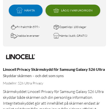
HÄMTA
LÄGG I VARUKORGEN
Fri frakt från 599:-
Öppet köp i 100 dagar
Snabba leveranser
Hämta i butik, GRATIS!
Linocell Privacy Skärmskydd för Samsung Galaxy S26 Ultra
Skyddar skärmen – och det som syns
Modellnr: S26 Ultra Privacy
Skärmskyddet Linocell Privacy för Samsung Galaxy S26 Ultra
skyddar både skärmen och din personliga information.
Integritetsskyddet gör att innehållet på skärmen endast är