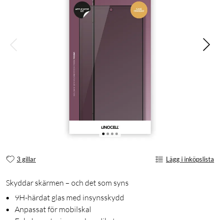
3 gillar
Lägg i inköpslista
Skyddar skärmen – och det som syns
9H-härdat glas med insynsskydd
Anpassat för mobilskal