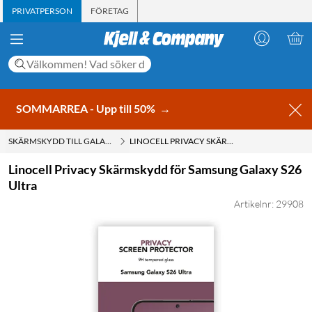
PRIVATPERSON
FÖRETAG
SOMMARREA - Upp till 50%
→
SKÄRMSKYDD TILL GALAXY S26 ULTRA
LINOCELL PRIVACY SKÄRMSKYDD FÖR SAMSUNG GALAXY S26 ULTRA
Linocell Privacy Skärmskydd för Samsung Galaxy S26
Ultra
Artikelnr: 29908