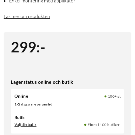
Enkel montering med applikator
Läs mer om produkten
299
:
-
Lagerstatus online och butik
Online
100+ st
1-2 dagars leveranstid
Butik
Välj din butik
Finns i 100 butiker.