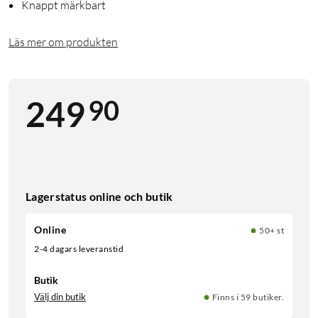
Knappt märkbart
Läs mer om produkten
90
249
Lagerstatus online och butik
Online
50+ st
2-4 dagars leveranstid
Butik
Välj din butik
Finns i 59 butiker.