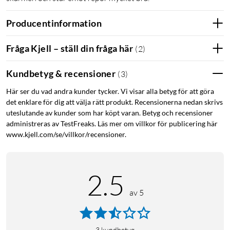
Producentinformation
Fråga Kjell – ställ din fråga här
(
2
)
Kundbetyg & recensioner
(
3
)
Här ser du vad andra kunder tycker. Vi visar alla betyg för att göra
det enklare för dig att välja rätt produkt. Recensionerna nedan skrivs
uteslutande av kunder som har köpt varan. Betyg och recensioner
administreras av TestFreaks. Läs mer om villkor för publicering här
www.kjell.com/se/villkor/recensioner.
2.5
av 5
3
kundbetyg