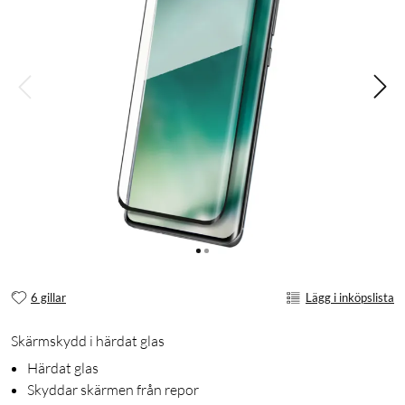
6 gillar
Lägg i inköpslista
Skärmskydd i härdat glas
Härdat glas
Skyddar skärmen från repor