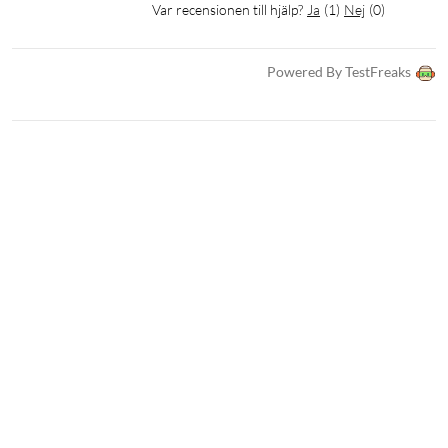
Var recensionen till hjälp?
Ja
(
1
)
Nej
(
0
)
Powered By TestFreaks