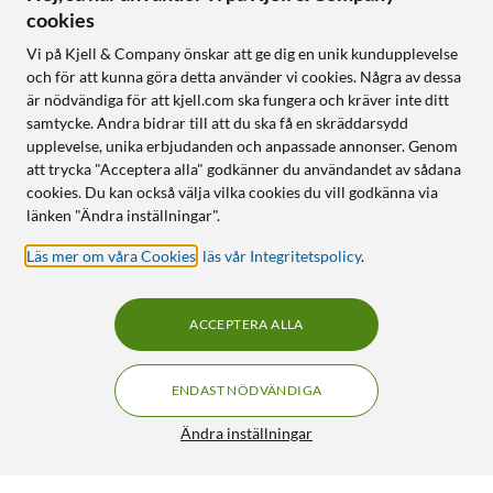
cookies
Vi på Kjell & Company önskar att ge dig en unik kundupplevelse
och för att kunna göra detta använder vi cookies. Några av dessa
är nödvändiga för att kjell.com ska fungera och kräver inte ditt
samtycke. Andra bidrar till att du ska få en skräddarsydd
upplevelse, unika erbjudanden och anpassade annonser. Genom
att trycka "Acceptera alla" godkänner du användandet av sådana
cookies. Du kan också välja vilka cookies du vill godkänna via
länken "Ändra inställningar".
Läs mer om våra Cookies
,
läs vår Integritetspolicy
.
ACCEPTERA ALLA
ENDAST NÖDVÄNDIGA
Ändra inställningar