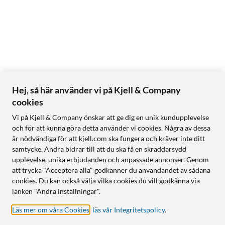
Hej, så här använder vi på Kjell & Company
cookies
Vi på Kjell & Company önskar att ge dig en unik kundupplevelse
och för att kunna göra detta använder vi cookies. Några av dessa
är nödvändiga för att kjell.com ska fungera och kräver inte ditt
samtycke. Andra bidrar till att du ska få en skräddarsydd
upplevelse, unika erbjudanden och anpassade annonser. Genom
att trycka "Acceptera alla" godkänner du användandet av sådana
cookies. Du kan också välja vilka cookies du vill godkänna via
länken "Ändra inställningar".
Läs mer om våra Cookies
,
läs vår Integritetspolicy
.