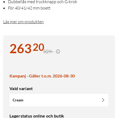
Dubbellås med tryckknapp och G-krok
För 40/41/42 mm boett
Läs mer om produkten
20
263
329:-
Kampanj - Gäller t.o.m. 2026-08-30
Vald variant
Cream
Lagerstatus online och butik