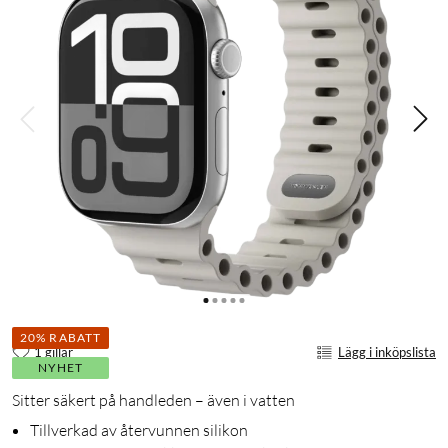
20% RABATT
1 gillar
Lägg i inköpslista
NYHET
Sitter säkert på handleden – även i vatten
Tillverkad av återvunnen silikon