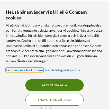
Hej, så här använder vi på Kjell & Company
cookies
Vi på Kjell & Company önskar att ge dig en unik kundupplevelse
och för att kunna göra detta använder vi cookies. Några av dessa
är nödvändiga för att kjell.com ska fungera och kräver inte ditt
samtycke. Andra bidrar till att du ska få en skräddarsydd
upplevelse, unika erbjudanden och anpassade annonser. Genom
att trycka "Acceptera alla" godkänner du användandet av sådana
cookies. Du kan också välja vilka cookies du vill godkänna via
länken "Ändra inställningar".
Läs mer om våra Cookies
,
läs vår Integritetspolicy
.
ACCEPTERA ALLA
ENDAST NÖDVÄNDIGA