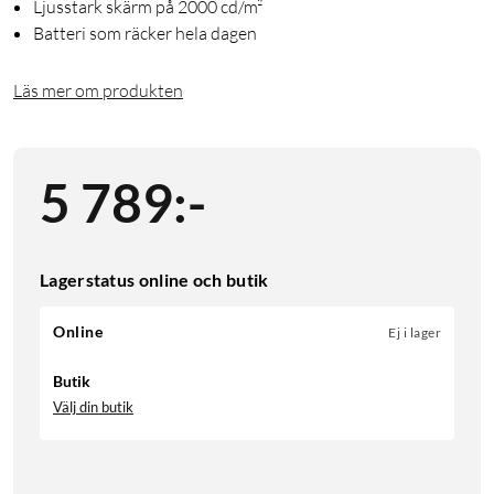
Ljusstark skärm på 2000 cd/m²
Batteri som räcker hela dagen
Läs mer om produkten
5 789
:
-
Lagerstatus online och butik
Online
Ej i lager
Butik
Välj din butik