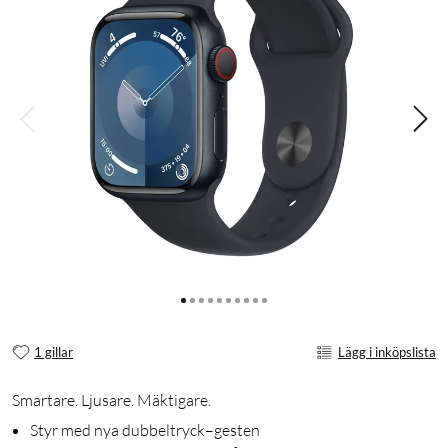
1 gillar
Lägg i inköpslista
Smartare. Ljusare. Mäktigare.
Styr med nya dubbeltryck–gesten