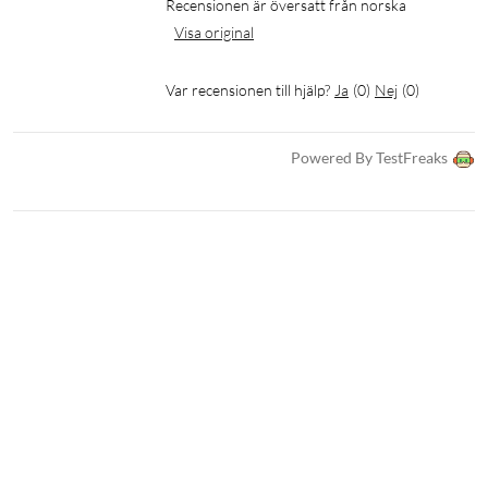
Recensionen är översatt från norska
Cykelkraft
Visa original
Var recensionen till hjälp?
Ja
(
0
)
Nej
(
0
)
Powered By TestFreaks