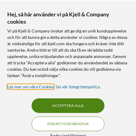
Hej, så här använder vi på Kjell & Company
cookies
Vi på Kjell & Company önskar att ge dig en unik kundupplevelse
och för att kunna göra detta använder vi cookies. Några av dessa
är nödvändiga för att kjell.com ska fungera och kräver inte ditt
samtycke. Andra bidrar till att du ska få en skräddarsydd
upplevelse, unika erbjudanden och anpassade annonser. Genom
att trycka "Acceptera alla" godkänner du användandet av sådana
cookies. Du kan också välja vilka cookies du vill godkänna via
länken "Ändra inställningar".
Läs mer om våra Cookies
,
läs vår Integritetspolicy
.
ACCEPTERA ALLA
ENDAST NÖDVÄNDIGA
Ändra inställningar