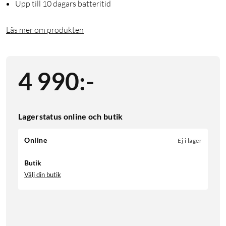
Upp till 10 dagars batteritid
Läs mer om produkten
4 990
:
-
Lagerstatus online och butik
Online
Ej i lager
Butik
Välj din butik